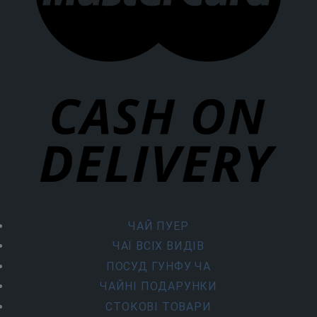
ЧАЙ ПУЕР
ЧАЇ ВСІХ ВИДІВ
ПОСУД ГУНФУ ЧА
ЧАЙНІ ПОДАРУНКИ
СТОКОВІ ТОВАРИ