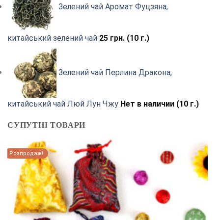
Зелений чай Аромат Фуцзяна,
китайський зелений чай
25
грн.
(10 г.)
Зелений чай Перлина Дракона,
китайський чай Люй Лун Чжу
Нет в наличии (10 г.)
СУПУТНІ ТОВАРИ
Розпродаж!