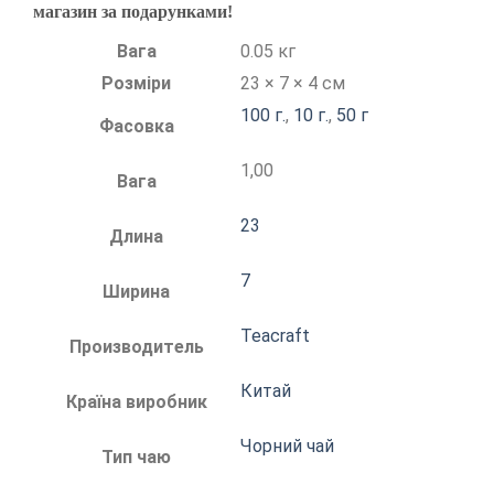
магазин за подарунками!
Вага
0.05 кг
Розміри
23 × 7 × 4 см
100 г.
,
10 г.
,
50 г
Фасовка
1,00
Вага
23
Длина
7
Ширина
Teacraft
Производитель
Китай
Країна виробник
Чорний чай
Тип чаю