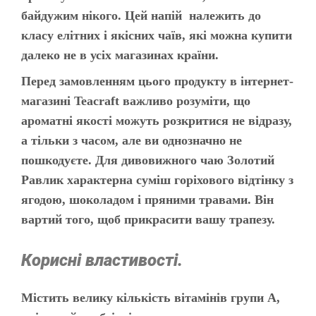
байдужим нікого. Цей напій належить до
класу елітних і якісних чаїв, які можна купити
далеко не в усіх магазинах країни.
Перед замовленням цього продукту в інтернет-
магазині Teacraft важливо розуміти, що
ароматні якості можуть розкритися не відразу,
а тільки з часом, але ви однозначно не
пошкодуєте. Для дивовижного чаю Золотий
Равлик характерна суміш горіхового відтінку з
ягодою, шоколадом і пряними травами. Він
вартий того, щоб прикрасити вашу трапезу.
Корисні властивості.
Містить велику кількість вітамінів групи А,