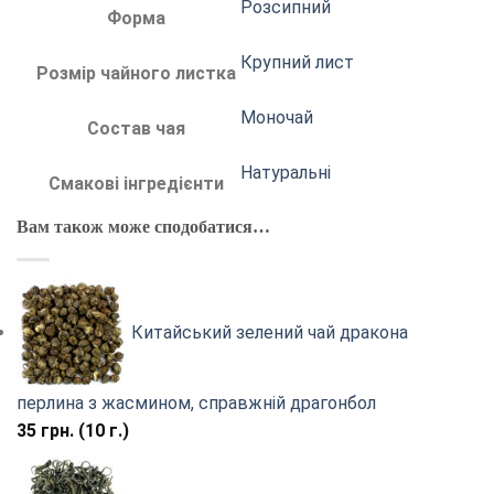
Розсипний
Форма
Крупний лист
Розмір чайного листка
Моночай
Состав чая
Натуральні
Смакові інгредієнти
Вам також може сподобатися…
Китайський зелений чай дракона
перлина з жасмином, справжній драгонбол
35
грн.
(10 г.)