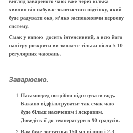
вигляд завареного чаю: вже через кілька
хвилин він набуває золотистого відтінку, який
буде радувати око, м’яко заспокоюючи нервову
систему.
Смак у напою досить інтенсивний, а всю його
палітру розкрити ви зможете тільки після 5-10
регулярних чаювань.
Заварюємо.
Насамперед потрібно підготувати воду.
Бажано відфільтрувати: так смак чаю
буде більш насиченим і яскравим.
Доведіть її до температури в 90 градусів.
Вам буде достатньо 150 мл рідини і 2-3