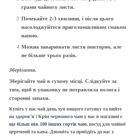
грами чайного листя.
Почекайте 2-3 хвилини, і після цього
насолоджуйтеся приголомшливим смаком
напою.
Можна заварювати листя повторно, але
не більше трьох разів.
Зберігання.
Зберігайте чай в сухому місці. Слідкуйте за
тим, щоб в упаковку не потрапляла волога і
сторонні запахи.
Купіть у нас чай дянь хун вищого гатунку та пийте
на здоров’я ! Крім червоного чаю у нас в магазині
є
ще більш ніж 100 інших сортів чаю
, посуд для чайної
церемонії та кава. Дзвоніть та приїздіть до нас у