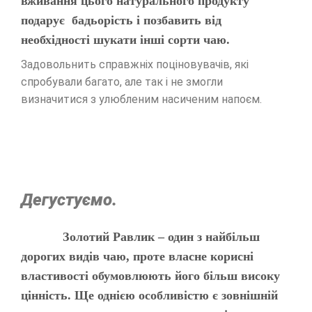
вживання цього натурального продукту
подарує бадьорість і позбавить від
необхідності шукати інші сорти чаю.
Задовольнить справжніх поціновувачів, які
спробували багато, але так і не змогли
визначитися з улюбленим насиченим напоєм.
Дегустуємо.
Золотий Равлик – один з найбільш
дорогих видів чаю, проте власне корисні
властивості обумовлюють його більш високу
цінність. Ще однією особливістю є зовнішній