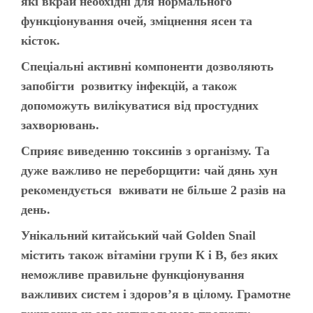
які вкрай необхідні для нормального
функціонування очей, зміцнення ясен та
кісток.
Спеціальні активні компоненти дозволяють
запобігти розвитку інфекцій, а також
допоможуть вилікуватися від простудних
захворювань.
Сприяє виведенню токсинів з організму. Та
дуже важливо не переборщити: чай дянь хун
рекомендується вживати не більше 2 разів на
день.
Унікальний китайський чай Golden Snail
містить також вітаміни групи К і B, без яких
неможливе правильне функціонування
важливих систем і здоров’я в цілому. Грамотне