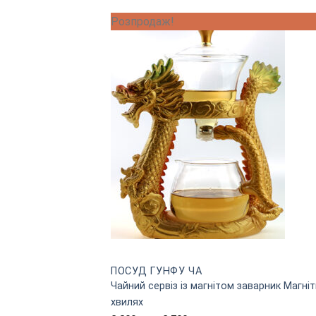
Розпродаж!
ПОСУД ГУНФУ ЧА
Чайний сервіз із магнітом заварник Магні
хвилях