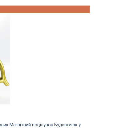
арник Магнітний поцілунок Будиночок у