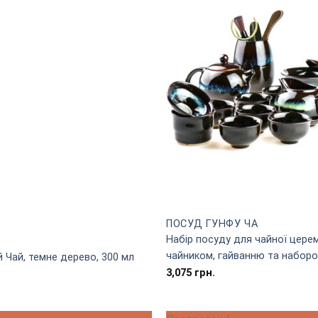
ПОСУД ГУНФУ ЧА
Набір посуду для чайної церем
чайником, гайванню та наборо
й Чай, темне дерево, 300 мл
3,075
грн.