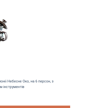
онії Небесне Око, на 6 персон, з
м інструментів