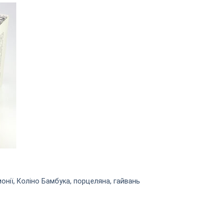
онії, Коліно Бамбука, порцеляна, гайвань