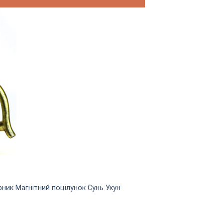
рник Магнітний поцілунок Сунь Укун