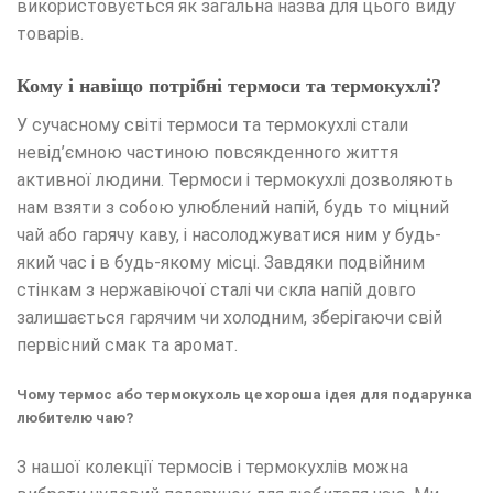
використовується як загальна назва для цього виду
товарів.
Кому і навіщо потрібні термоси та термокухлі?
У сучасному світі термоси та термокухлі стали
невід’ємною частиною повсякденного життя
активної людини. Термоси і термокухлі дозволяють
нам взяти з собою улюблений напій, будь то міцний
чай або гарячу каву, і насолоджуватися ним у будь-
який час і в будь-якому місці. Завдяки подвійним
стінкам з нержавіючої сталі чи скла напій довго
залишається гарячим чи холодним, зберігаючи свій
первісний смак та аромат.
Чому термос або термокухоль це хороша ідея для подарунка
любителю чаю?
З нашої колекції термосів і термокухлів можна