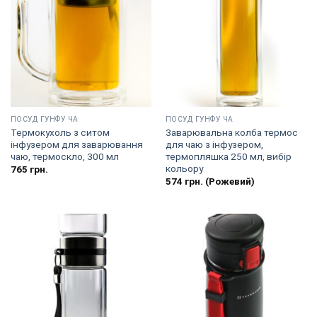
ПОСУД ГУНФУ ЧА
ПОСУД ГУНФУ ЧА
Термокухоль з ситом
Заварювальна колба термос
інфузером для заварювання
для чаю з інфузером,
чаю, термоскло, 300 мл
термопляшка 250 мл, вибір
кольору
765
грн.
574
грн.
(Рожевий)