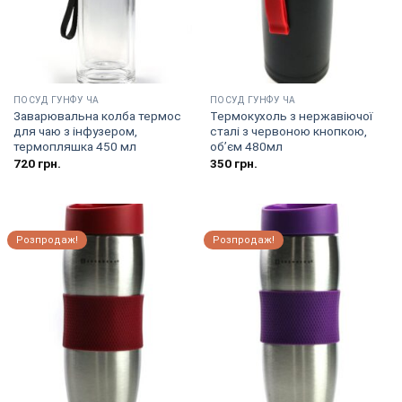
ПОСУД ГУНФУ ЧА
ПОСУД ГУНФУ ЧА
Заварювальна колба термос
Термокухоль з нержавіючої
для чаю з інфузером,
сталі з червоною кнопкою,
термопляшка 450 мл
об’єм 480мл
720
грн.
350
грн.
Розпродаж!
Розпродаж!