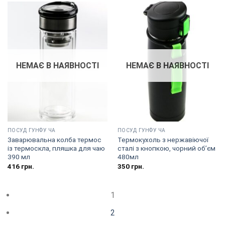
НЕМАЄ В НАЯВНОСТІ
НЕМАЄ В НАЯВНОСТІ
ПОСУД ГУНФУ ЧА
ПОСУД ГУНФУ ЧА
Заварювальна колба термос
Термокухоль з нержавіючої
із термоскла, пляшка для чаю
сталі з кнопкою, чорний об’єм
390 мл
480мл
416
грн.
350
грн.
1
2