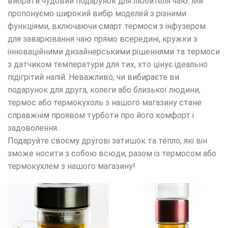
вибрати чудовий подарунок для любителя чаю. Ми
пропонуємо широкий вибір моделей з різними
функціями, включаючи смарт термоси з інфузером
для заварювання чаю прямо всередині, кружки з
інноваційними дизайнерськими рішеннями та термоси
з датчиком температури для тих, хто цінує ідеально
підігрітий напій. Неважливо, чи вибираєте ви
подарунок для друга, колеги або близької людини,
термос або термокухоль з нашого магазину стане
справжнім проявом турботи про його комфорт і
задоволення.
Подаруйте своєму другові затишок та тепло, які він
зможе носити з собою всюди, разом із термосом або
термокухлем з нашого магазину!