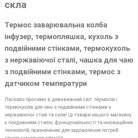
скла
Термос заварювальна колба
інфузер, термопляшка, кухоль з
подвійними стінками, термокухоль
з нержавіючої сталі, чашка для чаю
з подвійними стінками, термос з
датчиком температури
Ласкаво просимо в дивовижний світ термосів і
термокухлів для чаю з подвійними стінками з
нержавіючої сталі та скла! Ці товари нашого магазину
є поєднанням стилю, функціональності та інноваційних
технологій, призначених для задоволення потреб
наших шановних клієнтів.