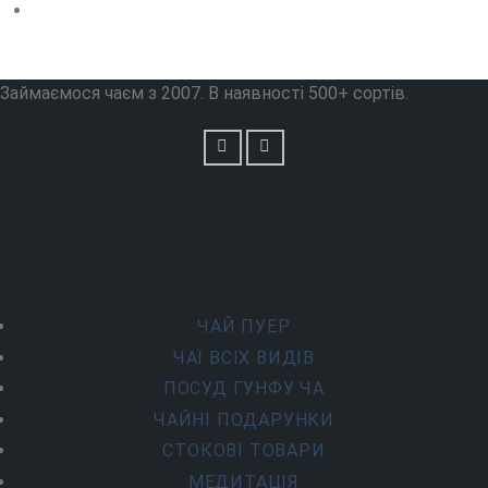
Займаємося чаєм з 2007. В наявності 500+ сортів.
ЧАЙ ПУЕР
ЧАЇ ВСІХ ВИДІВ
ПОСУД ГУНФУ ЧА
ЧАЙНІ ПОДАРУНКИ
СТОКОВІ ТОВАРИ
МЕДИТАЦІЯ