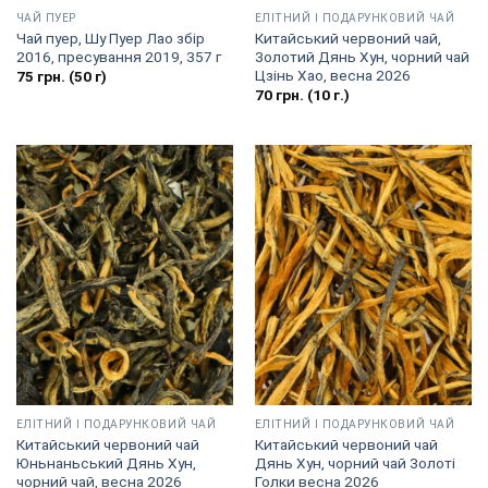
ЧАЙ ПУЕР
EЛІТНИЙ І ПОДАРУНКОВИЙ ЧАЙ
Чай пуер, Шу Пуер Лао збір
Китайський червоний чай,
2016, пресування 2019, 357 г
Золотий Дянь Хун, чорний чай
Цзінь Хао, весна 2026
75
грн.
(50 г)
70
грн.
(10 г.)
EЛІТНИЙ І ПОДАРУНКОВИЙ ЧАЙ
EЛІТНИЙ І ПОДАРУНКОВИЙ ЧАЙ
Китайський червоний чай
Китайський червоний чай
Юньнаньський Дянь Хун,
Дянь Хун, чорний чай Золоті
чорний чай, весна 2026
Голки весна 2026