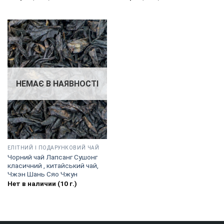
НЕМАЄ В НАЯВНОСТІ
EЛІТНИЙ І ПОДАРУНКОВИЙ ЧАЙ
Чорний чай Лапсанг Сушонг
класичний , китайський чай,
Чжэн Шань Сяо Чжун
Нет в наличии (10 г.)