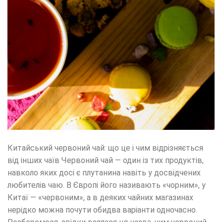
Китайський червоний чай: що це і чим відрізняється
від інших чаїв Червоний чай — один із тих продуктів,
навколо яких досі є плутанина навіть у досвідчених
любителів чаю. В Європі його називають «чорним», у
Китаї — «червоним», а в деяких чайних магазинах
нерідко можна почути обидва варіанти одночасно.