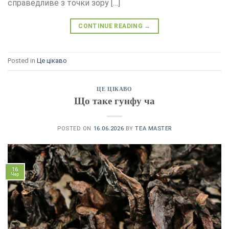
справедливе з точки зору […]
CONTINUE READING
→
Posted in
Це цікаво
ЦЕ ЦІКАВО
Що таке гунфу ча
POSTED ON
16.06.2026
BY
TEA MASTER
16
Чер