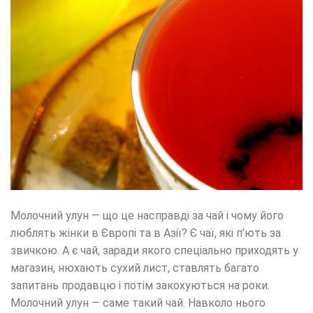
Молочний улун — що це насправді за чай і чому його
люблять жінки в Європі та в Азії? Є чаї, які п’ють за
звичкою. А є чай, заради якого спеціально приходять у
магазин, нюхають сухий лист, ставлять багато
запитань продавцю і потім закохуються на роки.
Молочний улун — саме такий чай. Навколо нього