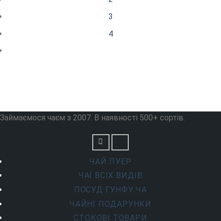
3
4
Займаємося чаєм з 2007. В наявності 500+ сортів.
ЧАЙ ПУЕР
ЧАЇ ВСІХ ВИДІВ
ПОСУД ГУНФУ ЧА
ЧАЙНІ ПОДАРУНКИ
СТОКОВІ ТОВАРИ