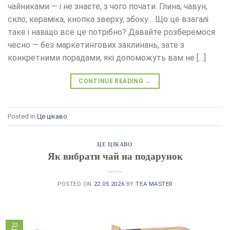
чайниками — і не знаєте, з чого почати. Глина, чавун,
скло, кераміка, кнопка зверху, збоку… Що це взагалі
таке і навіщо все це потрібно? Давайте розберемося
чесно — без маркетингових заклинань, зате з
конкретними порадами, які допоможуть вам не […]
CONTINUE READING
→
Posted in
Це цікаво
ЦЕ ЦІКАВО
Як вибрати чай на подарунок
POSTED ON
22.05.2026
BY
TEA MASTER
22