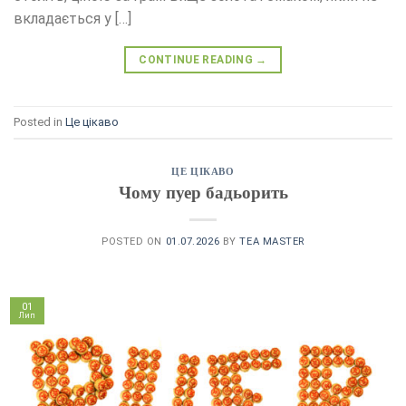
вкладається у […]
CONTINUE READING
→
Posted in
Це цікаво
ЦЕ ЦІКАВО
Чому пуер бадьорить
POSTED ON
01.07.2026
BY
TEA MASTER
01
Лип