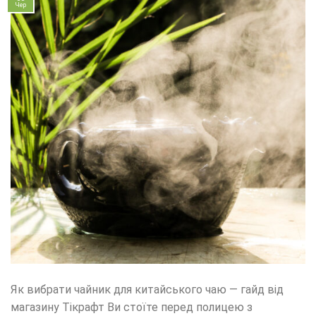
Чер
Як вибрати чайник для китайського чаю — гайд від
магазину Тікрафт Ви стоїте перед полицею з