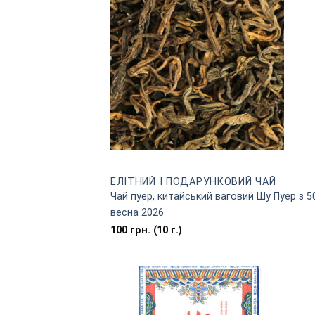
EЛІТНИЙ І ПОДАРУНКОВИЙ ЧАЙ
Чай пуер, китайський ваговий Шу Пуер з 5
весна 2026
100
грн.
(10 г.)