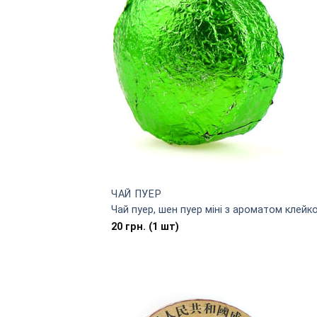
ЧАЙ ПУЕР
Чай пуер, шен пуер міні з ароматом клейко
20
грн.
(1 шт)