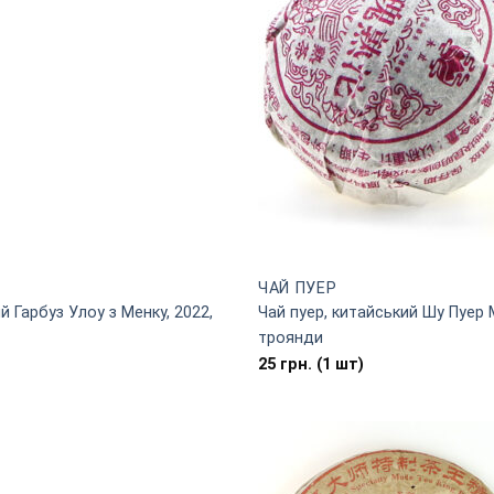
ЧАЙ ПУЕР
 Гарбуз Улоу з Менку, 2022,
Чай пуер, китайський Шу Пуер 
троянди
25
грн.
(1 шт)