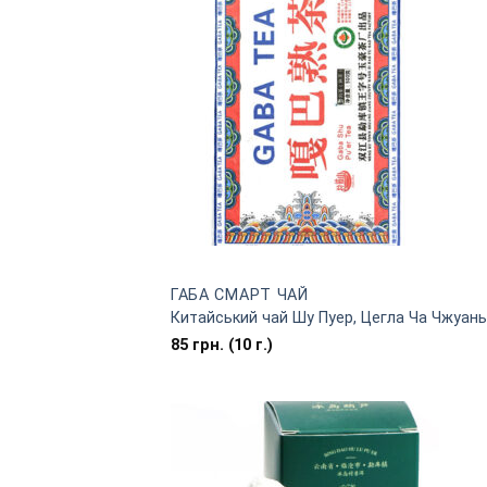
ГАБА СМАРТ ЧАЙ
Китайський чай Шу Пуер, Цегла Ча Чжуань,
85
грн.
(10 г.)