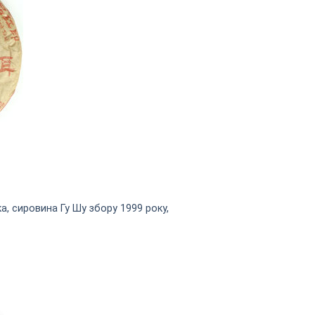
а, сировина Гу Шу збору 1999 року,