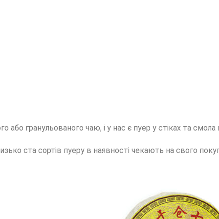
 або гранульованого чаю, і у нас є пуер у стіках та смола 
лизько ста сортів пуеру в наявності чекають на свого покуп