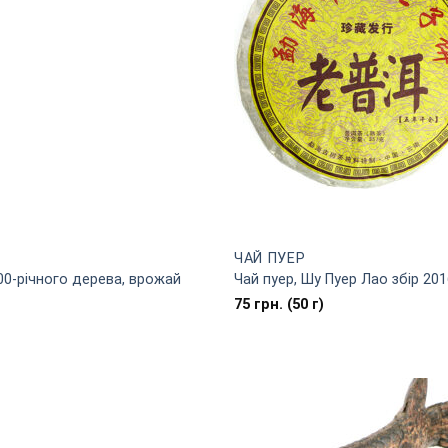
ЧАЙ ПУЕР
00-річного дерева, врожай
Чай пуер, Шу Пуер Лао збір 201
75
грн.
(50 г)