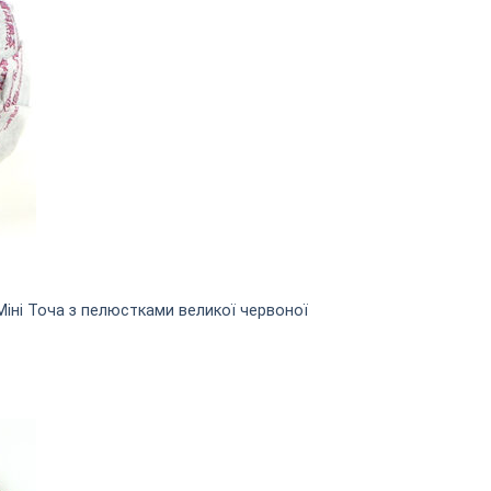
Міні Точа з пелюстками великої червоної