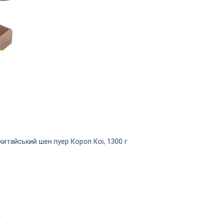
китайський шен пуер Короп Коі, 1300 г