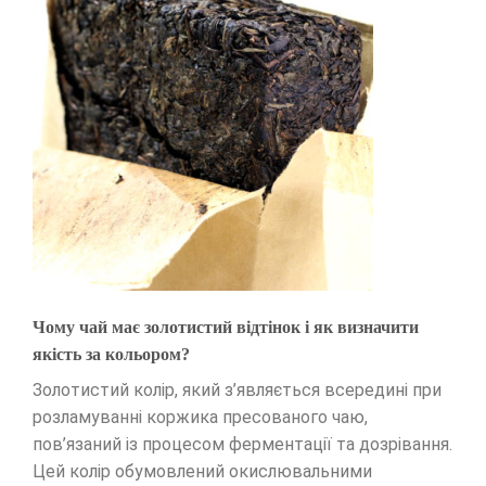
Чому чай має золотистий відтінок і як визначити
якість за кольором?
Золотистий колір, який з’являється всередині при
розламуванні коржика пресованого чаю,
пов’язаний із процесом ферментації та дозрівання.
Цей колір обумовлений окислювальними