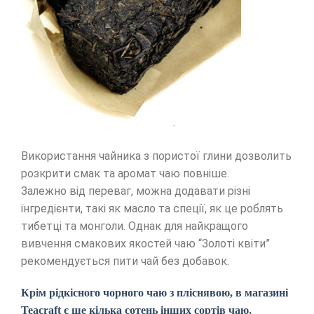
Використання чайника з пористої глини дозволить
розкрити смак та аромат чаю повніше.
Залежно від переваг, можна додавати різні
інгредієнти, такі як масло та спеції, як це роблять
тибетці та монголи. Однак для найкращого
вивчення смакових якостей чаю “Золоті квіти”
рекомендується пити чай без добавок.
Крім рідкісного чорного чаю з пліснявою, в магазині
Teacraft є ще кілька сотень інших сортів чаю
,