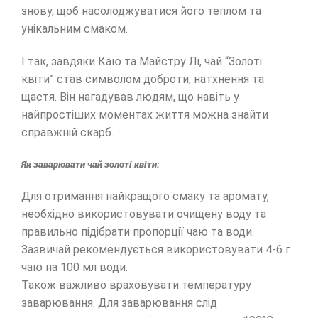
знову, щоб насолоджуватися його теплом та
унікальним смаком.
І так, завдяки Каю та Майстру Лі, чай “Золоті
квіти” став символом доброти, натхнення та
щастя. Він нагадував людям, що навіть у
найпростіших моментах життя можна знайти
справжній скарб.
Як заварювати чай золоті квіти:
Для отримання найкращого смаку та аромату,
необхідно використовувати очищену воду та
правильно підібрати пропорції чаю та води.
Зазвичай рекомендується використовувати 4-6 г
чаю на 100 мл води.
Також важливо враховувати температуру
заварювання. Для заварювання слід