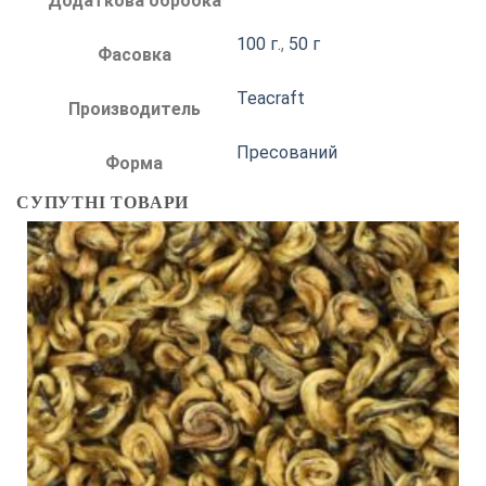
Додаткова обробка
100 г.
,
50 г
Фасовка
Teacraft
Производитель
Пресований
Форма
СУПУТНІ ТОВАРИ