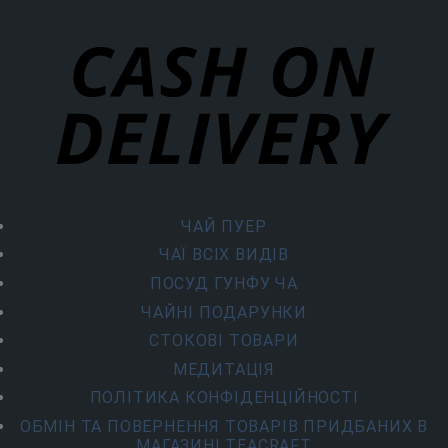
ЧАЙ ПУЕР
ЧАЇ ВСІХ ВИДІВ
ПОСУД ГУНФУ ЧА
ЧАЙНІ ПОДАРУНКИ
СТОКОВІ ТОВАРИ
МЕДИТАЦІЯ
ПОЛІТИКА КОНФІДЕНЦІЙНОСТІ
ОБМІН ТА ПОВЕРНЕННЯ ТОВАРІВ ПРИДБАНИХ В
МАГАЗИНІ TEACRAFT