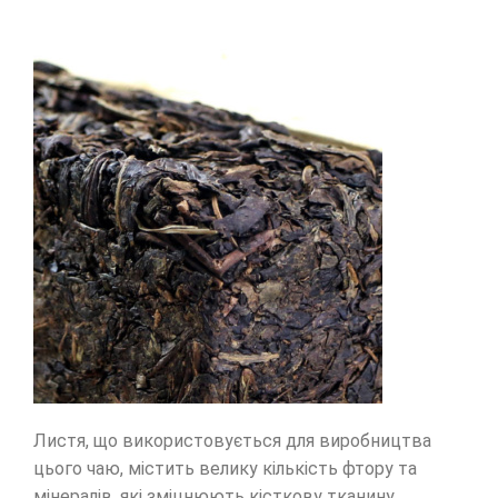
Листя, що використовується для виробництва
цього чаю, містить велику кількість фтору та
мінералів, які зміцнюють кісткову тканину.