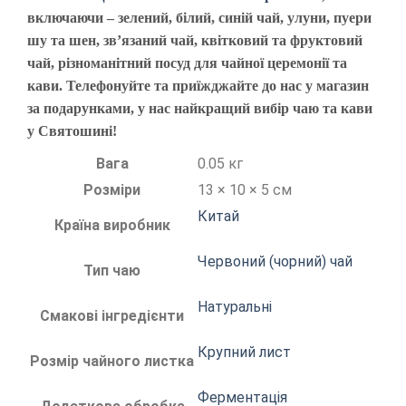
включаючи – зелений, білий, синій чай, улуни, пуери
шу та шен, зв’язаний чай, квітковий та фруктовий
чай, різноманітний посуд для чайної церемонії та
кави. Телефонуйте та приїжджайте до нас у магазин
за подарунками, у нас найкращий вибір чаю та кави
у Святошині!
Вага
0.05 кг
Розміри
13 × 10 × 5 см
Китай
Країна виробник
Червоний (чорний) чай
Тип чаю
Натуральні
Смакові інгредієнти
Крупний лист
Розмір чайного листка
Ферментація