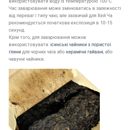
використовувати воду із температурою 100°C.
Час заварювання може змінюватись в залежності
від переваг і типу чаю, але зазвичай для Хей Ча
рекомендується початкова експозиція в 10-15
секунд.
Крім того, для заварювання можна
використовувати
ісинські чайники з пористої
глини
для чорних чаїв або
керамічні гайвані
, або
чавунні чайники.