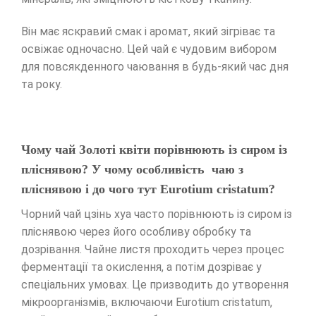
Він має яскравий смак і аромат, який зігріває та
освіжає одночасно. Цей чай є чудовим вибором
для повсякденного чаювання в будь-який час дня
та року.
Чому чай Золоті квіти порівнюють із сиром із
пліснявою? У чому особливість чаю з
пліснявою і до чого тут Eurotium cristatum?
Чорний чай цзінь хуа часто порівнюють із сиром із
пліснявою через його особливу обробку та
дозрівання. Чайне листя проходить через процес
ферментації та окислення, а потім дозріває у
спеціальних умовах. Це призводить до утворення
мікроорганізмів, включаючи Eurotium cristatum,