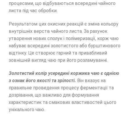
процесами, що відбуваються всередині чайного
листа під час обробки.
Результатом цих окисних реакцій є зміна кольору
внутрішніх верств чайного листа. За рахунок
утворення нових сполук і полімеризації, корж чаю
набуває всередині золотистого або бурштинового
відтінку. Це створює гарний та привабливий
зовнішній вигляд чаю при його розламуванні.
Золотистий колір усередині коржика чаю є однією
з ознак його якості та зрілості.
Він вказує на
правильне проведення процесу ферментації та
дозрівання, що важливо для формування
характеристик та смакових властивостей цього
унікального чаю.