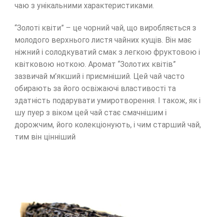
чаю з унікальними характеристиками.
“Золоті квіти” – це чорний чай, що виробляється з
молодого верхнього листя чайних кущів. Він має
ніжний і солодкуватий смак з легкою фруктовою і
квітковою ноткою. Аромат “Золотих квітів”
зазвичай м’якший і приємніший. Цей чай часто
обирають за його освіжаючі властивості та
здатність подарувати умиротворення. І також, як і
шу пуер з віком цей чай стає смачнішим і
дорожчим, його колекціонують, і чим старший чай,
тим він цінніший