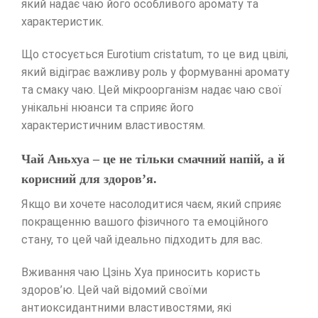
який надає чаю його особливого аромату та
характеристик.
Що стосується Eurotium cristatum, то це вид цвілі,
який відіграє важливу роль у формуванні аромату
та смаку чаю. Цей мікроорганізм надає чаю свої
унікальні нюанси та сприяє його
характеристичним властивостям.
Чай Аньхуа – це не тільки смачний напій, а й
корисний для здоров’я.
Якщо ви хочете насолодитися чаєм, який сприяє
покращенню вашого фізичного та емоційного
стану, то цей чай ідеально підходить для вас.
Вживання чаю Цзінь Хуа приносить користь
здоров’ю. Цей чай відомий своїми
антиоксидантними властивостями, які