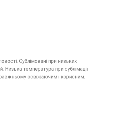
ловості. Сублімовані при низьких
й. Низька температура при сублімації
-справжньому освіжаючим і корисним.