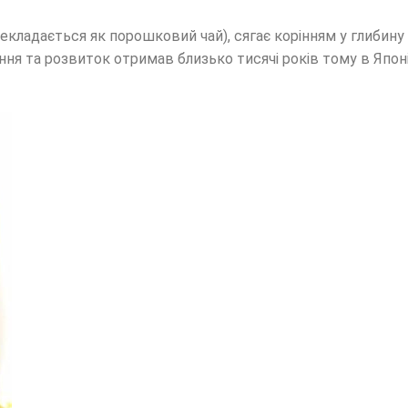
рекладається як порошковий чай), сягає корінням у глибину
ння та розвиток отримав близько тисячі років тому в Япон