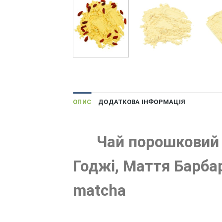
ОПИС
ДОДАТКОВА ІНФОРМАЦІЯ
Чай порошковий на
Годжі, Маття Барбар
matcha