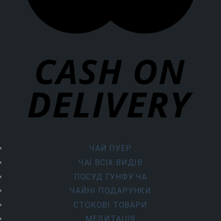
ЧАЙ ПУЕР
ЧАЇ ВСІХ ВИДІВ
ПОСУД ГУНФУ ЧА
ЧАЙНІ ПОДАРУНКИ
СТОКОВІ ТОВАРИ
МЕДИТАЦІЯ