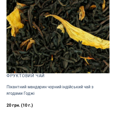
ФРУКТОВИЙ ЧАЙ
Пікантний мандарин чорний індійський чай з
ягодами Годжі
20
грн.
(10 г.)