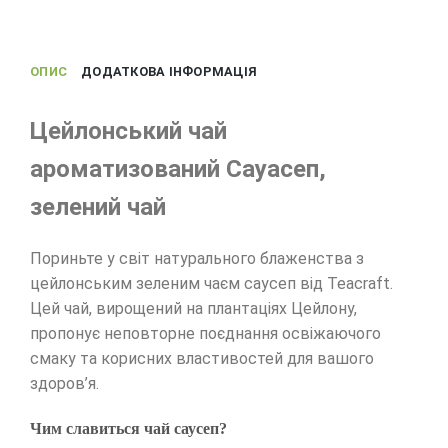
ОПИС
ДОДАТКОВА ІНФОРМАЦІЯ
Цейлонський чай
ароматизований Сауасеп,
зелений чай
Пориньте у світ натурального блаженства з
цейлонським зеленим чаєм саусеп від Teacraft.
Цей чай, вирощений на плантаціях Цейлону,
пропонує неповторне поєднання освіжаючого
смаку та корисних властивостей для вашого
здоров’я.
Чим славиться чай саусеп?