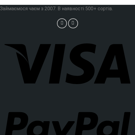
Займаємося чаєм з 2007. В наявності 500+ сортів.