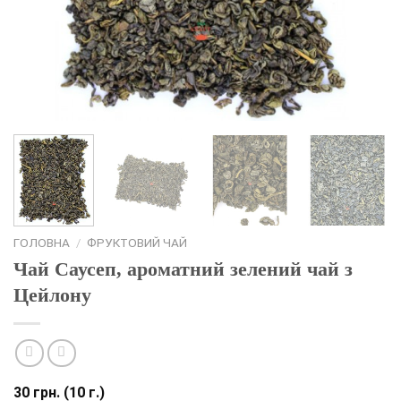
ГОЛОВНА
/
ФРУКТОВИЙ ЧАЙ
Чай Саусеп, ароматний зелений чай з
Цейлону
30
грн.
(10 г.)