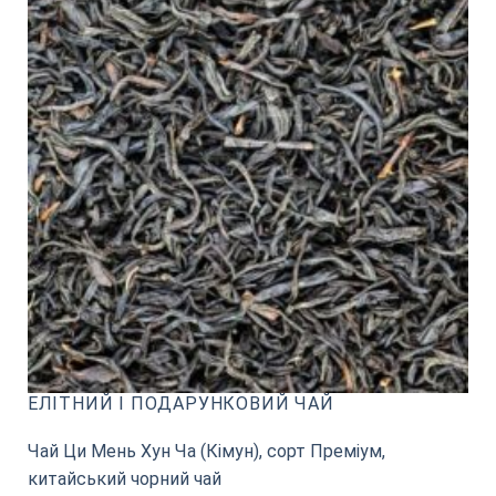
EЛІТНИЙ І ПОДАРУНКОВИЙ ЧАЙ
Чай Ци Мень Хун Ча (Кімун), сорт Преміум,
китайський чорний чай