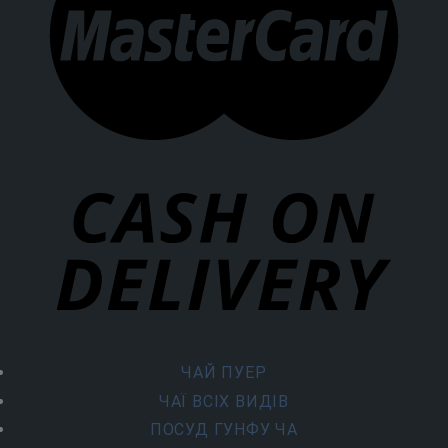
ЧАЙ ПУЕР
ЧАЇ ВСІХ ВИДІВ
ПОСУД ГУНФУ ЧА