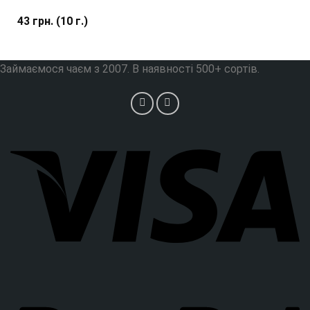
43
грн.
(10 г.)
Займаємося чаєм з 2007. В наявності 500+ сортів.