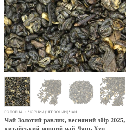
ГОЛОВНА
/
ЧОРНИЙ (ЧЕРВОНИЙ) ЧАЙ
Чай Золотий равлик, весняний збір 2025,
китайський чорний чай Дянь Хун