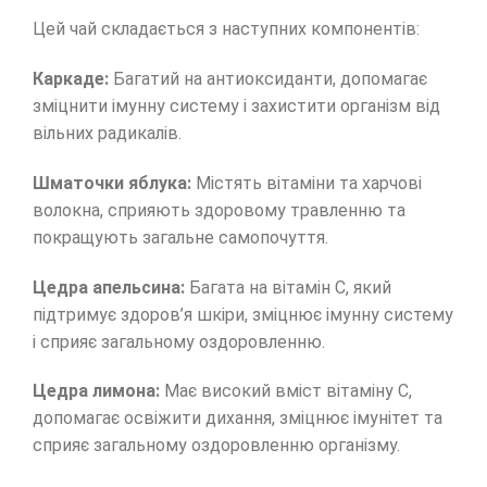
Цей чай складається з наступних компонентів:
Каркаде:
Багатий на антиоксиданти, допомагає
зміцнити імунну систему і захистити організм від
вільних радикалів.
Шматочки яблука:
Містять вітаміни та харчові
волокна, сприяють здоровому травленню та
покращують загальне самопочуття.
Цедра апельсина:
Багата на вітамін С, який
підтримує здоров’я шкіри, зміцнює імунну систему
і сприяє загальному оздоровленню.
Цедра лимона:
Має високий вміст вітаміну С,
допомагає освіжити дихання, зміцнює імунітет та
сприяє загальному оздоровленню організму.