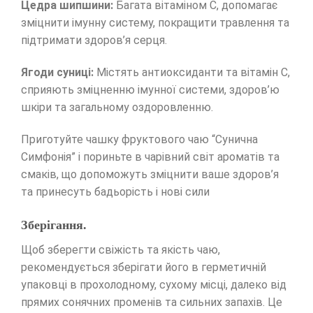
Цедра шипшини:
Багата вітаміном С, допомагає
зміцнити імунну систему, покращити травлення та
підтримати здоров’я серця.
Ягоди суниці:
Містять антиоксиданти та вітамін С,
сприяють зміцненню імунної системи, здоров’ю
шкіри та загальному оздоровленню.
Приготуйте чашку фруктового чаю “Сунична
Симфонія” і пориньте в чарівний світ ароматів та
смаків, що допоможуть зміцнити ваше здоров’я
та принесуть бадьорість і нові сили
Зберігання.
Щоб зберегти свіжість та якість чаю,
рекомендується зберігати його в герметичній
упаковці в прохолодному, сухому місці, далеко від
прямих сонячних променів та сильних запахів. Це