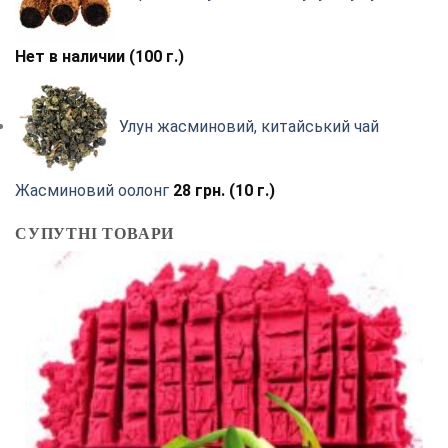
Нет в наличии (100 г.)
Улун жасминовий, китайський чай
Жасминовий оолонг
28
грн.
(10 г.)
СУПУТНІ ТОВАРИ