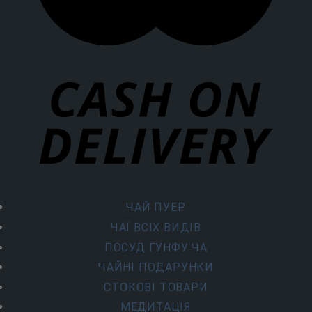
ЧАЙ ПУЕР
ЧАЇ ВСІХ ВИДІВ
ПОСУД ГУНФУ ЧА
ЧАЙНІ ПОДАРУНКИ
СТОКОВІ ТОВАРИ
МЕДИТАЦІЯ