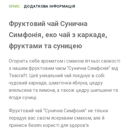
ОПИС
ДОДАТКОВА ІНФОРМАЦІЯ
Фруктовий чай Сунична
Симфонія, еко чай з каркаде,
фруктами та суницею
Огорніть себе ароматом і смаком літньої свіжості
з нашим фруктовим чаєм “Сунична Симфонія” від
Teacraft. Цей унікальний чай поєднує в собі
чудовий каркаде, шматочки яблука, цедру
апельсина та лимона, а також цедру шипшини та
ягоди суниці.
Фруктовий чай “Сунична Симфонія” не тільки
порадує вас своїм яскравим смаком, але й
принесе безліч користі для здоров’я.