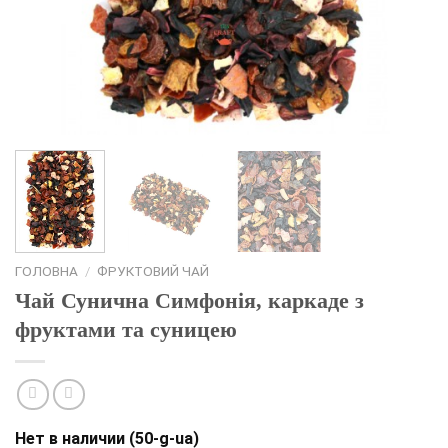
ГОЛОВНА
/
ФРУКТОВИЙ ЧАЙ
Чай Сунична Симфонія, каркаде з
фруктами та суницею
Нет в наличии (50-g-ua)