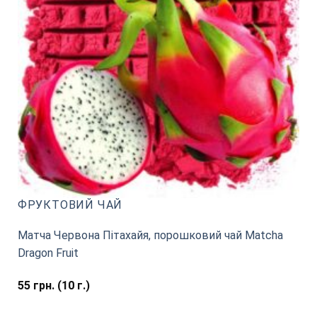
ФРУКТОВИЙ ЧАЙ
Матча Червона Пітахайя, порошковий чай Matcha
Dragon Fruit
55
грн.
(10 г.)