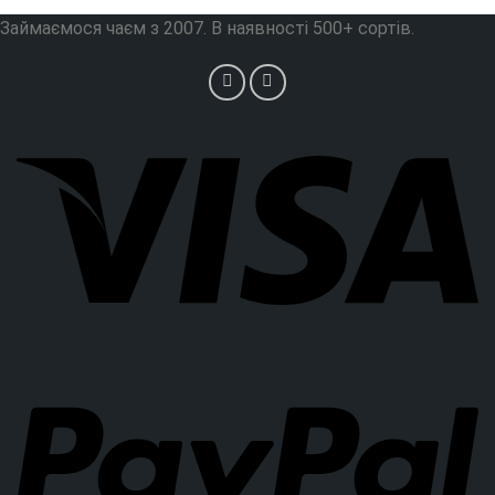
Займаємося чаєм з 2007. В наявності 500+ сортів.