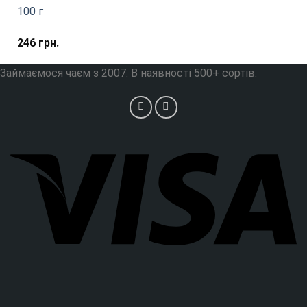
100 г
246
грн.
Займаємося чаєм з 2007. В наявності 500+ сортів.