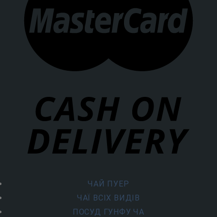
ЧАЙ ПУЕР
ЧАЇ ВСІХ ВИДІВ
ПОСУД ГУНФУ ЧА