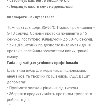
• Стабілізує настрій та емоційне тло
• Покращує якість сну та відновлення
Як заварити Шен пуера Габа?
Температура води: 85-90°C. Перше промивання –
5-10 секунд. Основні протоки починайте з 15
секунд, поступово збільшуючи до 30-40 секунд.
Чай з Дацитових гір дозволяє витримати до 10
проток з постійним розкриттям нових граней
смаку.
Габа – це чай для успішних професіоналів
Ідеальний вибір для керівників, підприємців,
аналітиків та творчих працівників. ГАБА Дацит
допомагає:
• Приймати зважені рішення під тиском
• Зберігати продуктивність протягом тривалого
робочого дня