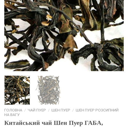
ГОЛОВНА
/
ЧАЙ ПУЕР
/
ШЕН ПУЕР
/
ШЕН ПУЕР РОЗСИПНИЙ
НА ВАГУ
Китайський чай Шен Пуер ГАБА,