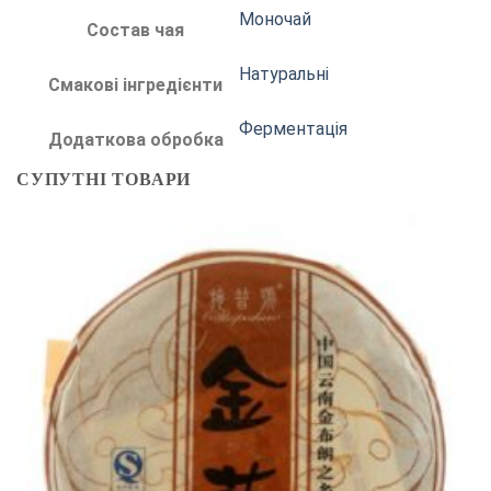
Моночай
Состав чая
Натуральні
Смакові інгредієнти
Ферментація
Додаткова обробка
СУПУТНІ ТОВАРИ