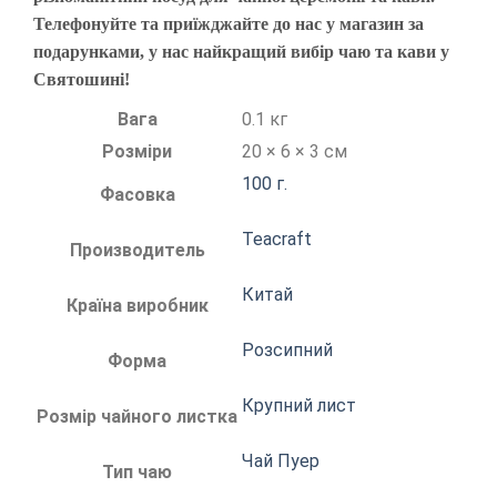
Телефонуйте та приїжджайте до нас у магазин за
подарунками, у нас найкращий вибір чаю та кави у
Святошині!
Вага
0.1 кг
Розміри
20 × 6 × 3 см
100 г.
Фасовка
Teacraft
Производитель
Китай
Країна виробник
Розсипний
Форма
Крупний лист
Розмір чайного листка
Чай Пуер
Тип чаю