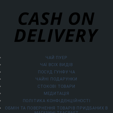
ЧАЙ ПУЕР
ЧАЇ ВСІХ ВИДІВ
ПОСУД ГУНФУ ЧА
ЧАЙНІ ПОДАРУНКИ
СТОКОВІ ТОВАРИ
МЕДИТАЦІЯ
ПОЛІТИКА КОНФІДЕНЦІЙНОСТІ
ОБМІН ТА ПОВЕРНЕННЯ ТОВАРІВ ПРИДБАНИХ В
МАГАЗИНІ TEACRAFT