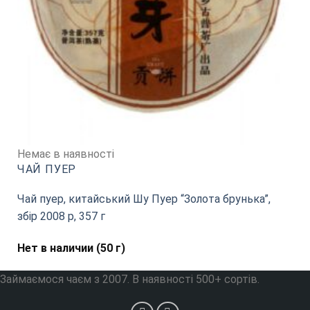
Немає в наявності
ЧАЙ ПУЕР
Чай пуер, китайський Шу Пуер “Золота брунька”,
збір 2008 р, 357 г
Нет в наличии (50 г)
Займаємося чаєм з 2007. В наявності 500+ сортів.