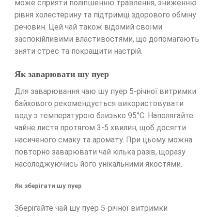
може сприяти поліпшенню травлення, зниженню
рівня холестерину та підтримці здорового обміну
речовин. Цей чай також відомий своїми
заспокійливими властивостями, що допомагають
зняти стрес та покращити настрій.
Як заварювати шу пуер
Для заварювання чаю шу пуер 5-річної витримки
байхового рекомендується використовувати
воду з температурою близько 95°C. Наполягайте
чайне листя протягом 3-5 хвилин, щоб досягти
насиченого смаку та аромату. При цьому можна
повторно заварювати чай кілька разів, щоразу
насолоджуючись його унікальними якостями.
Як зберігати шу пуер
Зберігайте чай шу пуер 5-річної витримки