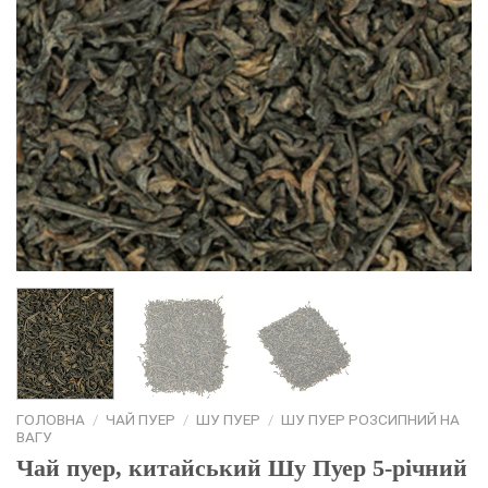
ГОЛОВНА
/
ЧАЙ ПУЕР
/
ШУ ПУЕР
/
ШУ ПУЕР РОЗСИПНИЙ НА
ВАГУ
Чай пуер, китайський Шу Пуер 5-річний