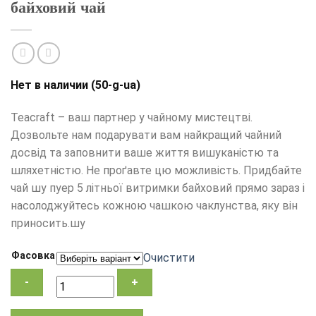
байховий чай
Нет в наличии (50-g-ua)
Teacraft – ваш партнер у чайному мистецтві.
Дозвольте нам подарувати вам найкращий чайний
досвід та заповнити ваше життя вишуканістю та
шляхетністю. Не проґавте цю можливість. Придбайте
чай шу пуер 5 літньої витримки байховий прямо зараз і
насолоджуйтесь кожною чашкою чаклунства, яку він
приносить.шу
Фасовка
Очистити