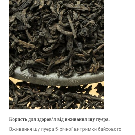
Користь для здоров’я від вживання шу пуера.
Вживання шу пуера 5-річної витримки байхового