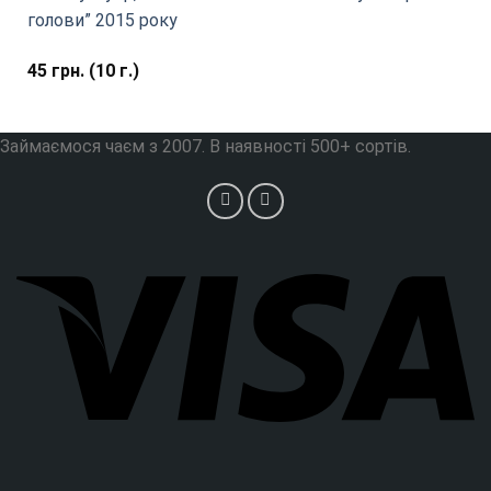
голови” 2015 року
45
грн.
(10 г.)
Займаємося чаєм з 2007. В наявності 500+ сортів.