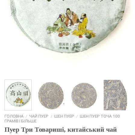
ГОЛОВНА
/
ЧАЙ ПУЕР
/
ШЕН ПУЕР
/
ШЕН ПУЕР ТОЧА 100
ГРАМІВ І БІЛЬШЕ
Пуер Три Товариші, китайський чай