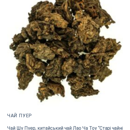
ЧАЙ ПУЕР
Чай Шу Пуер, китайський чай Лао Ча Тоу “Старі чайні