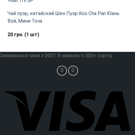
ЧАЙ ПУЭР
Чай пуэр, китайский Шен Пуэр Koo Cha Pan Юань
Вэй, Мини Точа
20
грн.
(1 шт)
Займаємося чаєм з 2007. В наявності 500+ сортів.