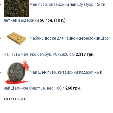
Чай пуэр, китайский чай Шу Пуэр 15-ти
летней выдержки
50
грн.
(10 г.)
Чабань доска для чайной церемонии Дао
Ча, Путь Чая, эко бамбук. 48х28х6 см
2,317
грн.
Чай шен пуэр, китайский подарочный
чай Двойное Счастье, вес 100 г
266
грн.
ПОХОЖИЕ