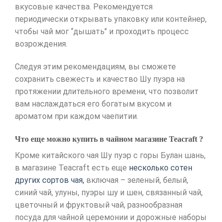
вкусовые качества. Рекомендуется
периодически открывать упаковку или контейнер,
чтобы чай мог “дышать” и проходить процесс
возрождения.
Следуя этим рекомендациям, вы сможете
сохранить свежесть и качество Шу пуэра на
протяжении длительного времени, что позволит
вам наслаждаться его богатым вкусом и
ароматом при каждом чаепитии.
Что еще можно купить в чайном магазине Teacraft ?
Кроме китайского чая Шу пуэр с горы Булан шань,
в магазине Teacraft есть еще
несколько сотен
других сортов чая,
включая – зеленый, белый,
синий чай, улуны, пуэры шу и шен, связанный чай,
цветочный и фруктовый чай, разнообразная
посуда для чайной церемонии и дорожные наборы