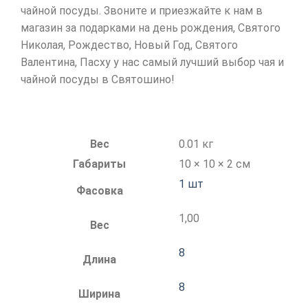
чайной посуды. Звоните и приезжайте к нам в
магазин за подарками на день рождения, Святого
Николая, Рождество, Новый Год, Святого
Валентина, Пасху у нас самый лучший выбор чая и
чайной посуды в Святошино!
Вес
0.01 кг
Габариты
10 × 10 × 2 см
1 шт
Фасовка
1,00
Вес
8
Длина
8
Ширина