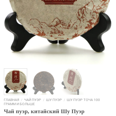
ГЛАВНАЯ
/
ЧАЙ ПУЭР
/
ШУ ПУЭР
/
ШУ ПУЭР ТОЧА 100
ГРАММ И БОЛЬШЕ
Чай пуэр, китайский Шу Пуэр