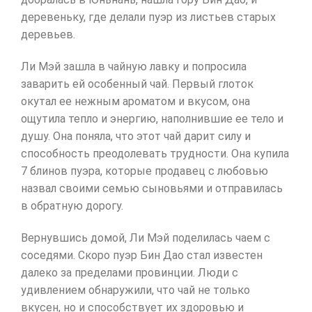
деревеньку, где делали пуэр из листьев старых
деревьев.
Ли Мэй зашла в чайную лавку и попросила
заварить ей особенный чай. Первый глоток
окутал ее нежным ароматом и вкусом, она
ощутила тепло и энергию, наполнившие ее тело и
душу. Она поняла, что этот чай дарит силу и
способность преодолевать трудности. Она купила
7 блинов пуэра, которые продавец с любовью
назвал своими семью сыновьями и отправилась
в обратную дорогу.
Вернувшись домой, Ли Мэй поделилась чаем с
соседями. Скоро пуэр Бин Дао стал известен
далеко за пределами провинции. Люди с
удивлением обнаружили, что чай не только
вкусен, но и способствует их здоровью и