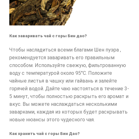
Как заваривать чай с горы Бин дао?
Чтобы насладиться всеми благами Шен пуэра ,
рекомендуется заваривать его правильным
способом. Используйте свежую, фильтрованную
воду с температурой около 95°C. Положите
чайные листья в чашку или гайвань и залейте
горячей водой. Дайте чаю настояться в течение 3-
5 минут, чтобы полностью раскрыть его аромат и
вкус. Вы можете наслаждаться несколькими
заварками, каждая из которых будет раскрывать
новые нюансы этого чудесного чая.
Как хранить чай с горы Бин Дао?