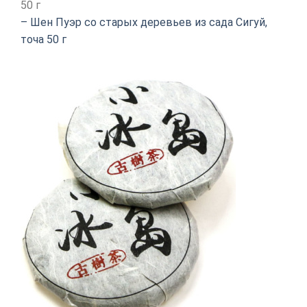
50 г
– Шен Пуэр со старых деревьев из сада Сигуй,
точа 50 г