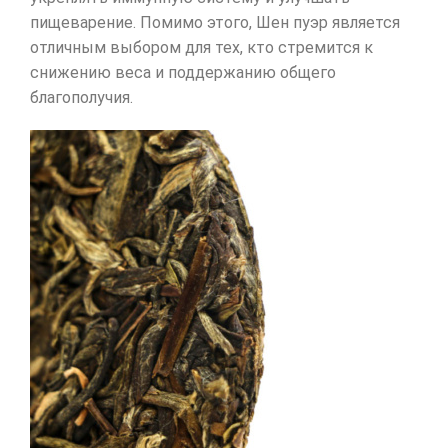
пищеварение. Помимо этого, Шен пуэр является
отличным выбором для тех, кто стремится к
снижению веса и поддержанию общего
благополучия.