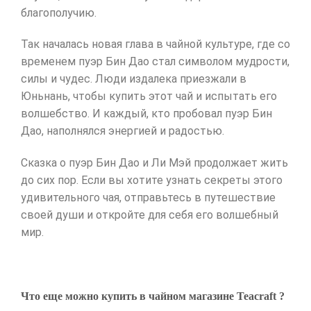
благополучию.
Так началась новая глава в чайной культуре, где со
временем пуэр Бин Дао стал символом мудрости,
силы и чудес. Люди издалека приезжали в
Юньнань, чтобы купить этот чай и испытать его
волшебство. И каждый, кто пробовал пуэр Бин
Дао, наполнялся энергией и радостью.
Сказка о пуэр Бин Дао и Ли Мэй продолжает жить
до сих пор. Если вы хотите узнать секреты этого
удивительного чая, отправьтесь в путешествие
своей души и откройте для себя его волшебный
мир.
Что еще можно купить в чайном магазине Teacraft ?