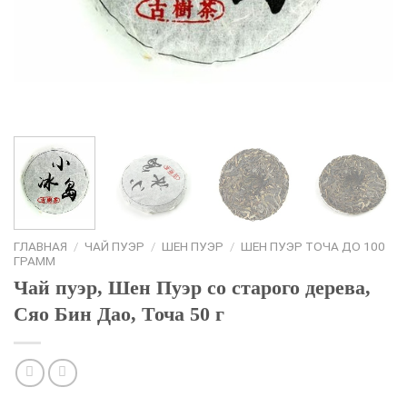
ГЛАВНАЯ
/
ЧАЙ ПУЭР
/
ШЕН ПУЭР
/
ШЕН ПУЭР ТОЧА ДО 100
ГРАММ
Чай пуэр, Шен Пуэр со старого дерева,
Сяо Бин Дао, Точа 50 г