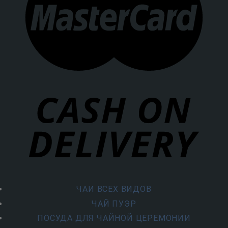
ЧАИ ВСЕХ ВИДОВ
ЧАЙ ПУЭР
ПОСУДА ДЛЯ ЧАЙНОЙ ЦЕРЕМОНИИ