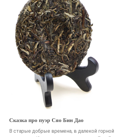
Сказка про пуэр Сяо Бин Дао
В старые добрые времена, в далекой горной