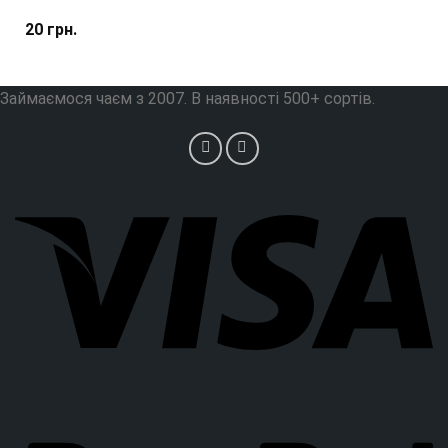
20
грн.
Займаємося чаєм з 2007. В наявності 500+ сортів.