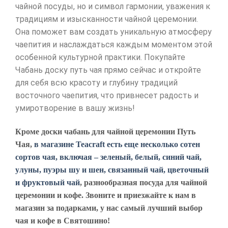
чайной посуды, но и символ гармонии, уважения к
традициям и изысканности чайной церемонии.
Она поможет вам создать уникальную атмосферу
чаепития и наслаждаться каждым моментом этой
особенной культурной практики. Покупайте
Чабань доску путь чая прямо сейчас и откройте
для себя всю красоту и глубину традиций
восточного чаепития, что привнесет радость и
умиротворение в вашу жизнь!
Кроме доски чабань для чайной церемонии Путь
Чая,
в магазине Teacraft есть еще несколько сотен
сортов чая, включая – зеленый, белый, синий чай,
улуны, пуэры шу и шен, связанный чай, цветочный
и фруктовый чай
, разнообразная посуда для чайной
церемонии и кофе. Звоните и приезжайте к нам в
магазин за подарками, у нас самый лучший выбор
чая и кофе в Святошино!