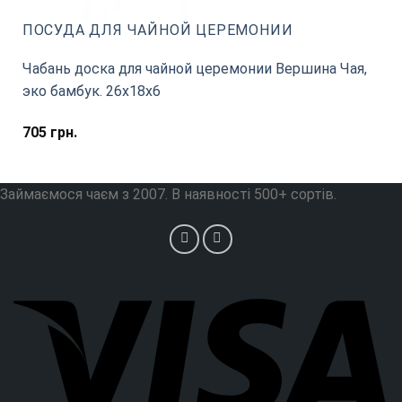
ПОСУДА ДЛЯ ЧАЙНОЙ ЦЕРЕМОНИИ
Чабань доска для чайной церемонии Вершина Чая,
эко бамбук. 26х18х6
705
грн.
Займаємося чаєм з 2007. В наявності 500+ сортів.