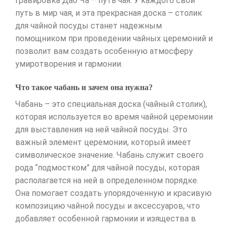
гравировка Дао Ча – путь чая. У каждого свой
путь в мир чая, и эта прекрасная доска – столик
для чайной посуды станет надежным
помощником при проведении чайных церемоний и
позволит вам создать особенную атмосферу
умиротворения и гармонии.
Что такое чабань и зачем она нужна?
Чабань – это специальная доска (чайный столик),
которая используется во время чайной церемонии
для выставления на ней чайной посуды. Это
важный элемент церемонии, который имеет
символическое значение. Чабань служит своего
рода “подмостком” для чайной посуды, которая
располагается на ней в определенном порядке.
Она помогает создать упорядоченную и красивую
композицию чайной посуды и аксессуаров, что
добавляет особенной гармонии и изящества в