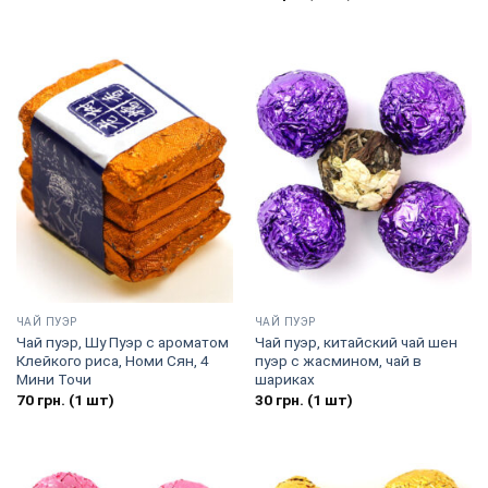
ЧАЙ ПУЭР
ЧАЙ ПУЭР
Чай пуэр, Шу Пуэр с ароматом
Чай пуэр, китайский чай шен
Клейкого риса, Номи Сян, 4
пуэр с жасмином, чай в
Мини Точи
шариках
70
грн.
(1 шт)
30
грн.
(1 шт)