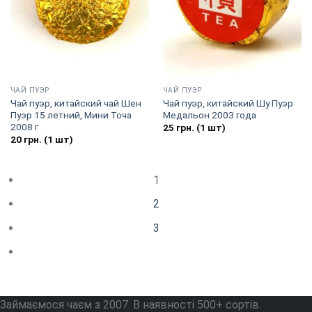
ЧАЙ ПУЭР
ЧАЙ ПУЭР
Чай пуэр, китайский чай Шен
Чай пуэр, китайский Шу Пуэр
Пуэр 15 летний, Мини Точа
Медальон 2003 года
2008 г
25
грн.
(1 шт)
20
грн.
(1 шт)
1
2
3
Займаємося чаєм з 2007. В наявності 500+ сортів.