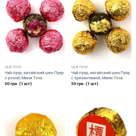
ЧАЙ ПУЭР
ЧАЙ ПУЭР
Чай пуэр, китайский шен Пуэр
Чай пуэр, китайский шен Пуэр
с розой, Мини Точа
с хризантемой, Мини Точа
30
грн.
(1 шт)
30
грн.
(1 шт)