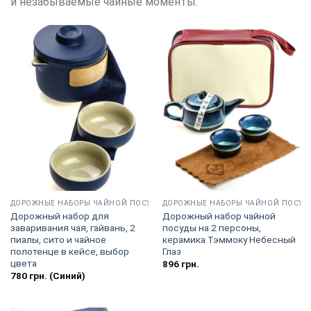
и незабываемые чайные моменты.
ДОРОЖНЫЕ НАБОРЫ ЧАЙНОЙ ПОСУДЫ
ДОРОЖНЫЕ НАБОРЫ ЧАЙНОЙ ПОСУД
Дорожный набор для
Дорожный набор чайной
заваривания чая, гайвань, 2
посуды на 2 персоны,
пиалы, сито и чайное
керамика Тэммоку Небесный
полотенце в кейсе, выбор
Глаз
цвета
896
грн.
780
грн.
(Синий)