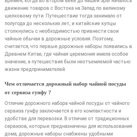
времён, когда во втором веке до нашей эры началось
движение товаров с Востока на Запад по великому
шелковому пути. Путешествие тогда занимало от
полугода до нескольких лет, и китайские купцы
столкнулись с необходимостью привнести свои
чайные обычаи в дорожные условия. Поэтому,
считается, что первые дорожные наборы появились в
Древнем Китае, где чайная церемония имела особое
значение, а путешествия были неотъемлемой частью
жизни предпринимателей.
Чем отличается дорожный набор чайной посуды
от сервиза гунфу ?
Отличие дорожного набора чайной посуды от чайного
сервиза гунфу заключается в его компактности и
удобстве для перевозки. В отличие от традиционных
сервизов, которые предназначены для использования
дома, дорожные наборы снабжены удобными