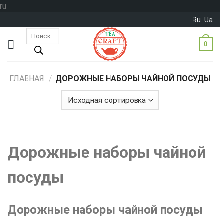
Skip
ru
to
Ru
Ua
content
Поиск
товаров
0
ГЛАВНАЯ
/
ДОРОЖНЫЕ НАБОРЫ ЧАЙНОЙ ПОСУДЫ
Дорожные наборы чайной
посуды
Дорожные наборы чайной посуды