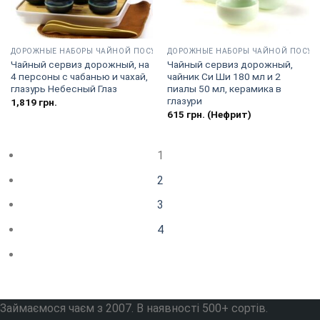
ДОРОЖНЫЕ НАБОРЫ ЧАЙНОЙ ПОСУДЫ
ДОРОЖНЫЕ НАБОРЫ ЧАЙНОЙ ПОСУД
Чайный сервиз дорожный, на
Чайный сервиз дорожный,
4 персоны с чабанью и чахай,
чайник Си Ши 180 мл и 2
глазурь Небесный Глаз
пиалы 50 мл, керамика в
глазури
1,819
грн.
615
грн.
(Нефрит)
1
2
3
4
Займаємося чаєм з 2007. В наявності 500+ сортів.