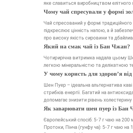
яке славиться виробництвом елітного п
Чому чай спресували у формі зо
Чай спресований у формі традиційного 
підкреслює цінність напою, а й забезпе
про високу якість сировини та дбайлив
Який на смак чай із Бан Чжан?
Чотирирічна витримка надала цьому Ше
легкою мінеральністю та делікатною т
У чому користь для здоров’я від
Шен Пуер – ідеальна альтернатива каві
стрибків енергії. Багатий на антиоксид
допомагає знизити рівень холестерину
Як заварювати шен пуер із Бан
Європейський спосіб: 5-7 г чаю на 200 
Протоки, Пінча (гунфу ча): 5-7 г чаю н