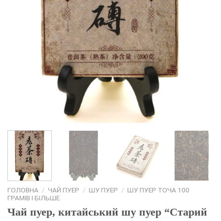
ГОЛОВНА
/
ЧАЙ ПУЕР
/
ШУ ПУЕР
/
ШУ ПУЕР ТОЧА 100
ГРАМІВ І БІЛЬШЕ
Чай пуер, китайський шу пуер “Старий