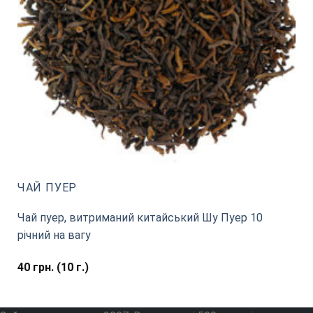
ЧАЙ ПУЕР
Чай пуер, витриманий китайський Шу Пуер 10
річний на вагу
40
грн.
(10 г.)