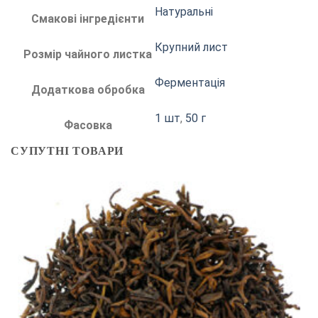
Натуральні
Смакові інгредієнти
Крупний лист
Розмір чайного листка
Ферментація
Додаткова обробка
1 шт
,
50 г
Фасовка
СУПУТНІ ТОВАРИ