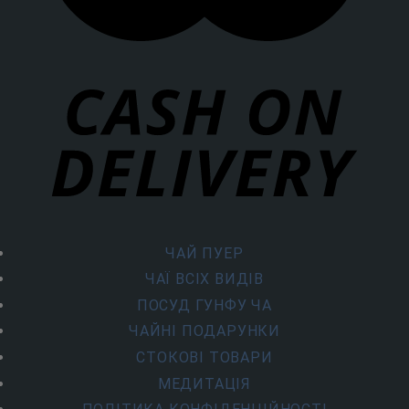
ЧАЙ ПУЕР
ЧАЇ ВСІХ ВИДІВ
ПОСУД ГУНФУ ЧА
ЧАЙНІ ПОДАРУНКИ
СТОКОВІ ТОВАРИ
МЕДИТАЦІЯ