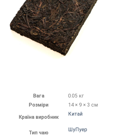
Вага
0.05 кг
Розміри
14 × 9 × 3 см
Китай
Країна виробник
ШуПуер
Тип чаю