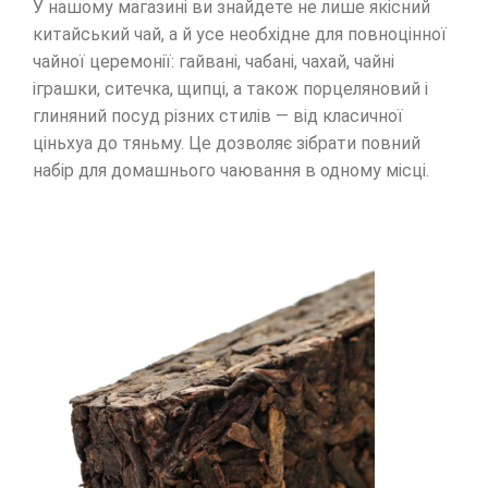
У нашому магазині ви знайдете не лише якісний
китайський чай, а й усе необхідне для повноцінної
чайної церемонії: гайвані, чабані, чахай, чайні
іграшки, ситечка, щипці, а також порцеляновий і
глиняний посуд різних стилів — від класичної
ціньхуа до тяньму. Це дозволяє зібрати повний
набір для домашнього чаювання в одному місці.