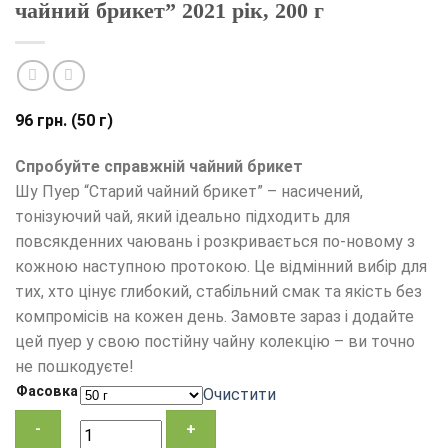
чайний брикет” 2021 рік, 200 г
96
грн.
(50 г)
Спробуйте справжній чайний брикет
Шу Пуер “Старий чайний брикет” – насичений,
тонізуючий чай, який ідеально підходить для
повсякденних чаювань і розкривається по-новому з
кожною наступною протокою. Це відмінний вибір для
тих, хто цінує глибокий, стабільний смак та якість без
компромісів на кожен день. Замовте зараз і додайте
цей пуер у свою постійну чайну колекцію – ви точно
не пошкодуєте!
Фасовка
Очистити