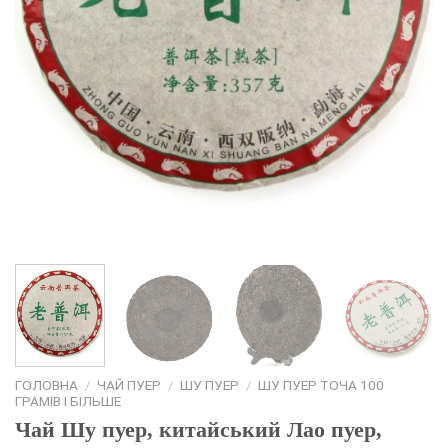
ГОЛОВНА
/
ЧАЙ ПУЕР
/
ШУ ПУЕР
/
ШУ ПУЕР ТОЧА 100
ГРАМІВ І БІЛЬШЕ
Чай Шу пуер, китайський Лао пуер,