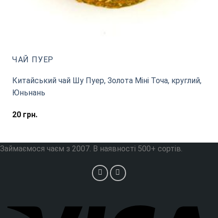
ЧАЙ ПУЕР
Китайський чай Шу Пуер, Золота Міні Точа, круглий,
Юньнань
20
грн.
Займаємося чаєм з 2007. В наявності 500+ сортів.