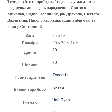
Телефонуйте та приїжджайте до нас у магазин за
подарунками на день народження, Святого
Миколая, Різдво, Новий Рік, рік Дракона, Святого
Валентина, Пасху у нас найкращий вибір чаю та
кави у Святошині!
Вага
0.357 кг
Розміри
20 × 20 × 4 см
20
Длина
20
Ширина
Teacraft
Производитель
Китай
Країна виробник
Чай Пуер
Тип чаю