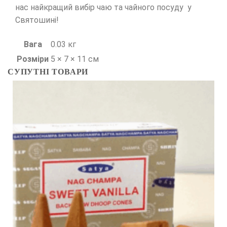
нас найкращий вибір чаю та чайного посуду у
Святошині!
Вага
0.03 кг
Розміри
5 × 7 × 11 см
СУПУТНІ ТОВАРИ