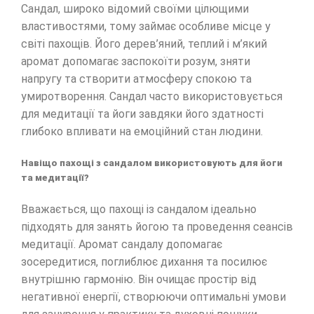
Сандал, широко відомий своїми цілющими
властивостями, тому займає особливе місце у
світі пахощів. Його дерев’яний, теплий і м’який
аромат допомагає заспокоїти розум, зняти
напругу та створити атмосферу спокою та
умиротворення. Сандал часто використовується
для медитації та йоги завдяки його здатності
глибоко впливати на емоційний стан людини.
Навіщо пахощі з сандалом використовують для йоги
та медитації?
Вважається, що пахощі із сандалом ідеально
підходять для занять йогою та проведення сеансів
медитації. Аромат сандалу допомагає
зосередитися, поглиблює дихання та посилює
внутрішню гармонію. Він очищає простір від
негативної енергії, створюючи оптимальні умови