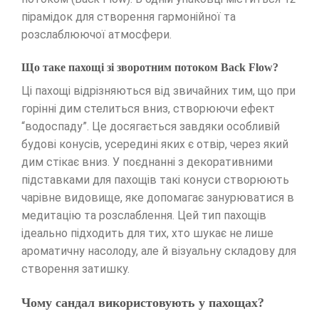
пірамідок для створення гармонійної та
розслаблюючої атмосфери.
Що таке пахощі зі зворотним потоком Back Flow?
Ці пахощі відрізняються від звичайних тим, що при
горінні дим стелиться вниз, створюючи ефект
“водоспаду”. Це досягається завдяки особливій
будові конусів, усередині яких є отвір, через який
дим стікає вниз. У поєднанні з декоративними
підставками для пахощів такі конуси створюють
чарівне видовище, яке допомагає занурюватися в
медитацію та розслаблення. Цей тип пахощів
ідеально підходить для тих, хто шукає не лише
ароматичну насолоду, але й візуальну складову для
створення затишку.
Чому сандал використовують у пахощах?