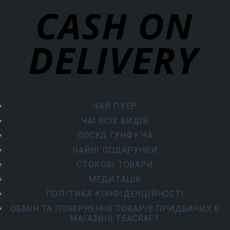
ЧАЙ ПУЕР
ЧАЇ ВСІХ ВИДІВ
ПОСУД ГУНФУ ЧА
ЧАЙНІ ПОДАРУНКИ
СТОКОВІ ТОВАРИ
МЕДИТАЦІЯ
ПОЛІТИКА КОНФІДЕНЦІЙНОСТІ
ОБМІН ТА ПОВЕРНЕННЯ ТОВАРІВ ПРИДБАНИХ В
МАГАЗИНІ TEACRAFT