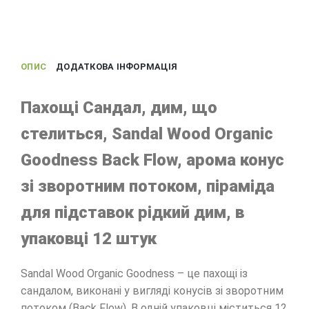
ОПИС
ДОДАТКОВА ІНФОРМАЦІЯ
Пахощі Сандал, дим, що
стелиться, Sandal Wood Organic
Goodness Back Flow, арома конус
зі зворотним потоком, піраміда
для підставок рідкий дим, в
упаковці 12 штук
Sandal Wood Organic Goodness – це пахощі із
сандалом, виконані у вигляді конусів зі зворотним
потоком (Back Flow). В одній упаковці міститься 12