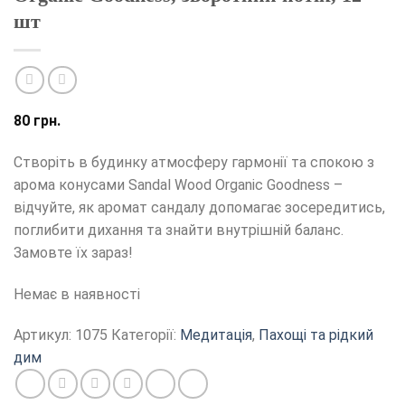
шт
80
грн.
Створіть в будинку атмосферу гармонії та спокою з
арома конусами Sandal Wood Organic Goodness –
відчуйте, як аромат сандалу допомагає зосередитись,
поглибити дихання та знайти внутрішній баланс.
Замовте їх зараз!
Немає в наявності
Артикул:
1075
Категорії:
Медитація
,
Пахощі та рідкий
дим