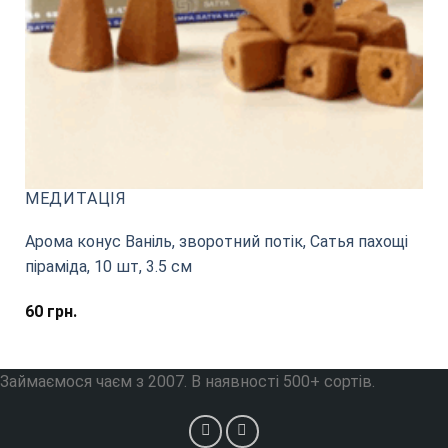
МЕДИТАЦІЯ
Арома конус Ваніль, зворотний потік, Сатья пахощі
піраміда, 10 шт, 3.5 см
60
грн.
Займаємося чаєм з 2007. В наявності 500+ сортів.