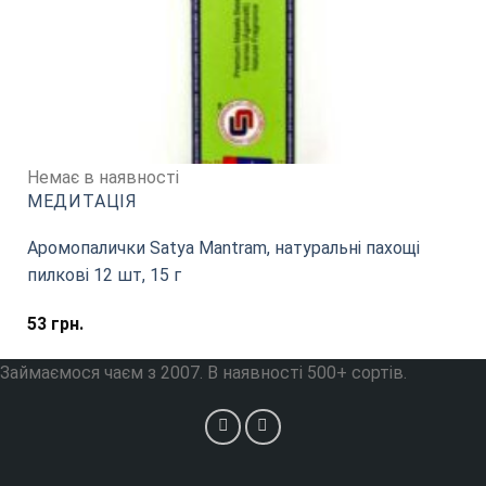
Немає в наявності
МЕДИТАЦІЯ
Аромопалички Satya Mantram, натуральні пахощі
пилкові 12 шт, 15 г
53
грн.
Займаємося чаєм з 2007. В наявності 500+ сортів.