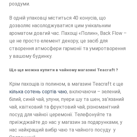
роздуми.
В одній упаковці міститься 40 конусів, що
дозволяє насолоджуватися цим унікальним
ароматом довгий час. Пахощі «Полин», Back Flow –
це не просто елемент декору, це засіб для
створення атмосфери гармонії та умиротворення
у вашому будинку.
Що ще можна купити в чайному магазині Teacraft ?
Крім пахощів із полином, в магазині Teacraft є ще
кілька сотень сортів чаю
, включаючи – зелений,
білий, синій чай, улуни, пуери шу та шен, зв’язаний
чай, квітковий та фруктовий чай, різноманітний
посуд для чайної церемонії. Телефонуйте та
приїжджайте до нас у магазин за подарунками, у
нас найкращий вибір чаю та чайного посуду у