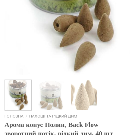
ГОЛОВНА
/
ПАХОЩІ ТА РІДКИЙ ДИМ
Арома конус Полин, Back Flow
зворотний потік, рідкий дим, 40 шт