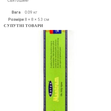
Святошині!
Вага
0.09 кг
Розміри
8 × 8 × 5.3 см
СУПУТНІ ТОВАРИ