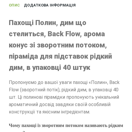
ОПИС
ДОДАТКОВА ІНФОРМАЦІЯ
Пахощі Полин, дим що
стелиться, Back Flow, арома
конус зі зворотним потоком,
піраміда для підставок рідкий
дим, в упаковці 40 штук
Пропонуємо до вашої уваги пахощі «Полин», Back
Flow (зворотний потік), рідкий дим, в упаковці 40
шт. Ці полинові пірамідки пропонують унікальний
ароматичний досвід завдяки своїй особливій
конструкції та якісним інгредієнтам.
Чому пахощі із зворотним потоком називають рідким