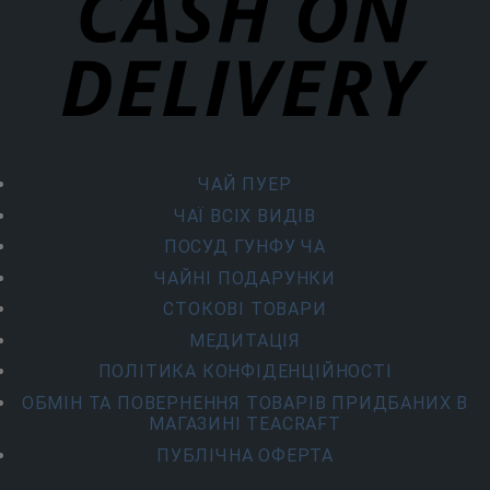
ЧАЙ ПУЕР
ЧАЇ ВСІХ ВИДІВ
ПОСУД ГУНФУ ЧА
ЧАЙНІ ПОДАРУНКИ
СТОКОВІ ТОВАРИ
МЕДИТАЦІЯ
ПОЛІТИКА КОНФІДЕНЦІЙНОСТІ
ОБМІН ТА ПОВЕРНЕННЯ ТОВАРІВ ПРИДБАНИХ В
МАГАЗИНІ TEACRAFT
ПУБЛІЧНА ОФЕРТА