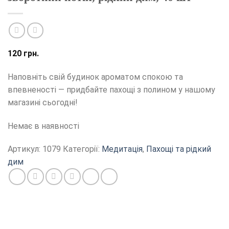
120
грн.
Наповніть свій будинок ароматом спокою та
впевненості — придбайте пахощі з полином у нашому
магазині сьогодні!
Немає в наявності
Артикул:
1079
Категорії:
Медитація
,
Пахощі та рідкий
дим