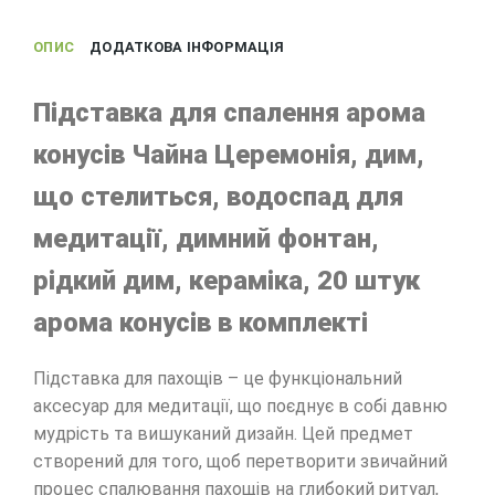
ОПИС
ДОДАТКОВА ІНФОРМАЦІЯ
Підставка для спалення арома
конусів Чайна Церемонія, дим,
що стелиться, водоспад для
медитації, димний фонтан,
рідкий дим, кераміка, 20 штук
арома конусів в комплекті
Підставка для пахощів – це функціональний
аксесуар для медитації, що поєднує в собі давню
мудрість та вишуканий дизайн. Цей предмет
створений для того, щоб перетворити звичайний
процес спалювання пахощів на глибокий ритуал,