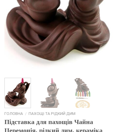
ГОЛОВНА
/
ПАХОЩІ ТА РІДКИЙ ДИМ
Підставка для пахощів Чайна
Церемонія, рідкий дим, кераміка