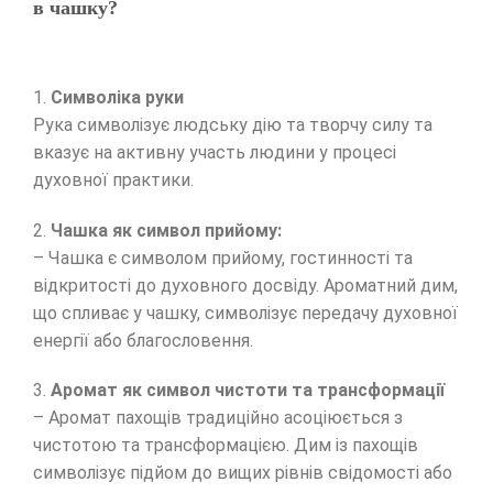
в чашку?
1.
Символіка руки
Рука символізує людську дію та творчу силу та
вказує на активну участь людини у процесі
духовної практики.
2.
Чашка як символ прийому:
– Чашка є символом прийому, гостинності та
відкритості до духовного досвіду. Ароматний дим,
що спливає у чашку, символізує передачу духовної
енергії або благословення.
3.
Аромат як символ чистоти та трансформації
– Аромат пахощів традиційно асоціюється з
чистотою та трансформацією. Дим із пахощів
символізує підйом до вищих рівнів свідомості або