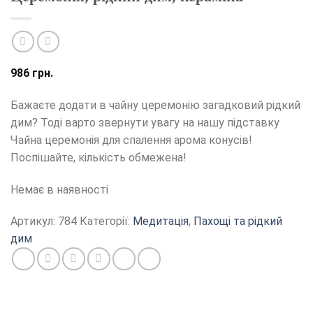
986
грн.
Бажаєте додати в чайну церемонію загадковий рідкий
дим? Тоді варто звернути увагу на нашу підставку
Чайна церемонія для спалення арома конусів!
Поспішайте, кількість обмежена!
Немає в наявності
Артикул:
784
Категорії:
Медитація
,
Пахощі та рідкий
дим