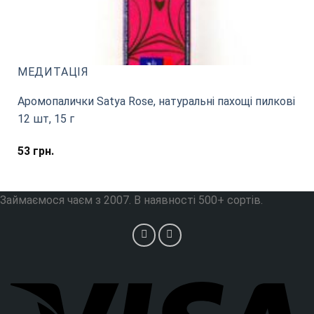
МЕДИТАЦІЯ
Аромопалички Satya Rose, натуральні пахощі пилкові
12 шт, 15 г
53
грн.
Займаємося чаєм з 2007. В наявності 500+ сортів.