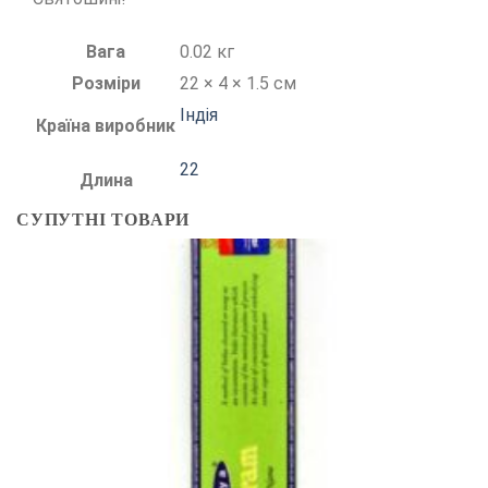
Вага
0.02 кг
Розміри
22 × 4 × 1.5 см
Індія
Країна виробник
22
Длина
СУПУТНІ ТОВАРИ