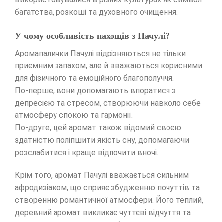
багатства, розкоші та духовного очищення.
У чому особливість пахощів з Пачулі?
Аромапалички Пачулі відрізняються не тільки
приємним запахом, але й вважаються корисними
для фізичного та емоційного благополуччя.
По-перше, вони допомагають впоратися з
депресією та стресом, створюючи навколо себе
атмосферу спокою та гармонії.
По-друге, цей аромат також відомий своєю
здатністю поліпшити якість сну, допомагаючи
розслабитися і краще відпочити вночі.
Крім того, аромат Пачулі вважається сильним
афродизіаком, що сприяє збудженню почуттів та
створенню романтичної атмосфери. Його теплий,
деревний аромат викликає чуттєві відчуття та