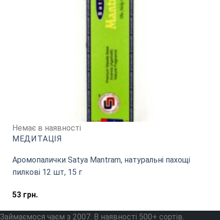
Немає в наявності
МЕДИТАЦІЯ
Аромопалички Satya Mantram, натуральні пахощі
пилкові 12 шт, 15 г
53
грн.
Займаємося чаєм з 2007. В наявності 500+ сортів.