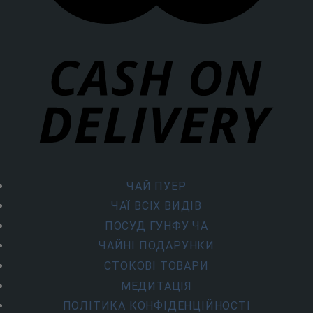
ЧАЙ ПУЕР
ЧАЇ ВСІХ ВИДІВ
ПОСУД ГУНФУ ЧА
ЧАЙНІ ПОДАРУНКИ
СТОКОВІ ТОВАРИ
МЕДИТАЦІЯ
ПОЛІТИКА КОНФІДЕНЦІЙНОСТІ