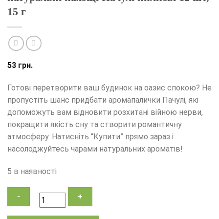
15 г
53
грн.
Готові перетворити ваш будинок на оазис спокою? Не
пропустіть шанс придбати аромапалички Пачулі, які
допоможуть вам відновити розхитані війною нерви,
покращити якість сну та створити романтичну
атмосферу. Натисніть “Купити” прямо зараз і
насолоджуйтесь чарами натуральних ароматів!
5 в наявності