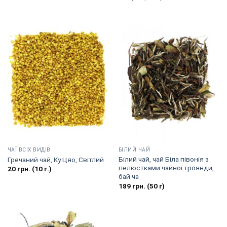
ЧАЇ ВСІХ ВИДІВ
БІЛИЙ ЧАЙ
Білий чай, чай Біла півонія з
Гречаний чай, Ку Цяо, Світлий
пелюстками чайної троянди,
20
грн.
(10 г.)
бай ча
189
грн.
(50 г)