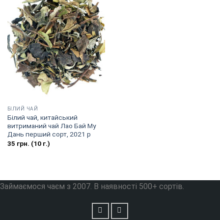
БІЛИЙ ЧАЙ
Білий чай, китайський
витриманий чай Лао Бай Му
Дань перший сорт, 2021 р
35
грн.
(10 г.)
Займаємося чаєм з 2007. В наявності 500+ сортів.