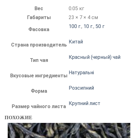
Вес
0.05 кг
Габариты
23 × 7 × 4 см
100 г.
,
10 г.
,
50 г
Фасовка
Китай
Страна производитель
Красный (черный) чай
Тип чая
Натуральні
Вкусовые ингредиенты
Розсипний
Форма
Крупний лист
Размер чайного листа
ПОХОЖИЕ