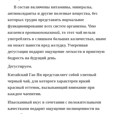
В состав включены витамины, минералы,
антиоксиданты и другие полезные вещества, без
которых трудно представить нормальное
функционирование всех систем организма.
Что
касается противопоказаний
, то этот чай нельзя
употреблять в слишком больших количествах, иначе
он может нанести вред желудку. Умеренная
дегустация подарит ощущение легкости и приятную
бодрость на будущий день.
Дегустируем.
Китайский Гао Ян представляет собой элитный
черный чай, для которого характерен яркий
красный оттенок, вызывающий внимание при
каждом чаепитии.
Изысканный вкус в сочетании с положительными
качествами подарит ощущение полноценности на