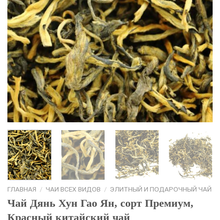
ГЛАВНАЯ
/
ЧАИ ВСЕХ ВИДОВ
/
ЭЛИТНЫЙ И ПОДАРОЧНЫЙ ЧАЙ
Чай Дянь Хун Гао Ян, сорт Премиум,
Красный китайский чай