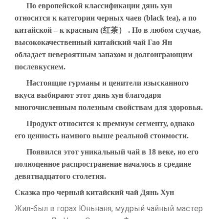
По европейской классификации дянь хун
относится к категории черных чаев (black tea), а по
китайской – к красным (红茶） . Но в любом случае,
высококачественный китайский чай Гао Ян
обладает невероятным запахом и долгоиграющим
послевкусием.
Настоящие гурманы и ценители изысканного
вкуса выбирают этот дянь хун благодаря
многочисленным полезным свойствам для здоровья.
Продукт относится к премиум сегменту, однако
его ценность намного выше реальной стоимости.
Появился этот уникальный чай в 18 веке, но его
полноценное распространение началось в средине
девятнадцатого столетия.
Сказка про черный китайский чай Дянь Хун
Жил-был в горах Юньнаня, мудрый чайный мастер