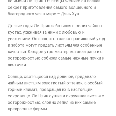
по имени Ли Цзин. От птицы Феникс он познал
секрет приготовления самого волшебного и
благородного чая в мире – Дянь Хун.
Долгие годы Ли Цзин заботился о своих чайных
кустах, ухаживая за ними с любовью и
уважением. Он знал, что только правильный уход
и забота могут придать листьям чая особенные
качества. Каждое утро мастер вставал рано и с
осторожностью собирал самые нежные почки и
листочки.
Солнце, светящееся над долиной, придавало
чайным листьям золотистый оттенок, а особый
горный климат, превращал их в настоящий
сокровище. Ли Цзин сушил и скручивал листья с
осторожностью, словно лепил из них самые
прекрасные формы.