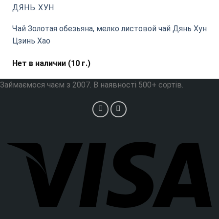
ДЯНЬ ХУН
Чай Золотая обезьяна, мелко листовой чай Дянь Хун
Цзинь Хао
Нет в наличии (10 г.)
Займаємося чаєм з 2007. В наявності 500+ сортів.