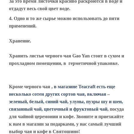
За это время листочки красиво раскроются в воде и
отдадут весь свой цвет воде.
4. Одно и то же сырье можно использовать до пяти
применений.
Хранение.
Хранить листья черного чая Gao Yan стоит в сухом и
прохладном помещении, в герметичной упаковке.
Кроме черного чая ,
в магазине Teacraft есть еще
несколько сотен других сортов чая, включая –
зеленый, белый, синий чай, улуны, пуэры шу и шен,
связанный чай, цветочный и фруктовый чай
, посуда
для чайной церемонии и кофе. Звоните и приезжайте
к нам в магазин за подарками, у нас самый лучший
выбор чая и кофе в Святошино!