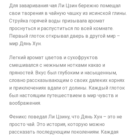
Для заваривания чая Ли Цзин бережно помещал
свои творения в чайную чашку из исинской глины.
Струйка горячей воды призывала аромат
проснуться и распуститься по всей комнате.
Первый глоток открывал дверь в другой мир –
мир Дянь Хун.
Легкий аромат цветов и сухофруктов
смешивался с нежными нотками какао и
пряностей. Вкус был глубоким и насыщенным,
словно рассказывающим о своих далеких корнях
и приключениях вдали от долины. Каждый глоток
был настоящим путешествием в мир чувств и
воображения.
Феникс поведал Ли Цзину, что Дянь Хун – это не
просто чай. Это история, которую можно
рассказать последующим поколениям. Каждая