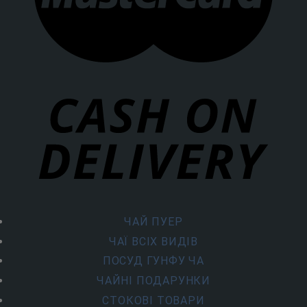
ЧАЙ ПУЕР
ЧАЇ ВСІХ ВИДІВ
ПОСУД ГУНФУ ЧА
ЧАЙНІ ПОДАРУНКИ
СТОКОВІ ТОВАРИ