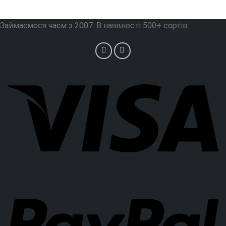
Займаємося чаєм з 2007. В наявності 500+ сортів.