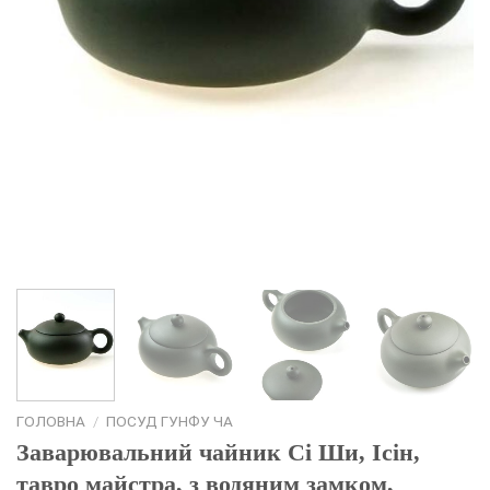
ГОЛОВНА
/
ПОСУД ГУНФУ ЧА
Заварювальний чайник Сі Ши, Ісін,
тавро майстра, з водяним замком,