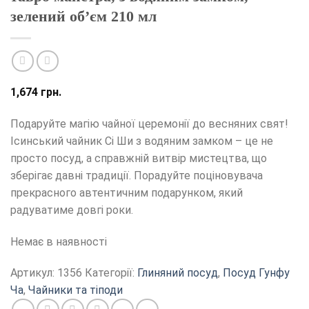
зелений об’єм 210 мл
1,674
грн.
Подаруйте магію чайної церемонії до весняних свят!
Ісинський чайник Сі Ши з водяним замком – це не
просто посуд, а справжній витвір мистецтва, що
зберігає давні традиції. Порадуйте поціновувача
прекрасного автентичним подарунком, який
радуватиме довгі роки.
Немає в наявності
Артикул:
1356
Категорії:
Глиняний посуд
,
Посуд Гунфу
Ча
,
Чайники та тіподи