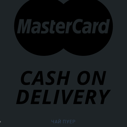
ЧАЙ ПУЕР