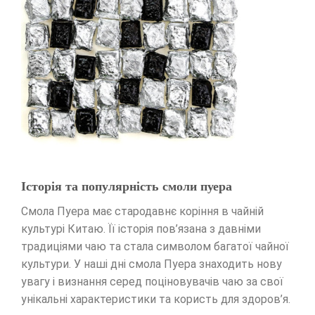
Історія та популярність смоли пуера
Смола Пуера має стародавнє коріння в чайній
культурі Китаю. Її історія пов’язана з давніми
традиціями чаю та стала символом багатої чайної
культури. У наші дні смола Пуера знаходить нову
увагу і визнання серед поціновувачів чаю за свої
унікальні характеристики та користь для здоров’я.