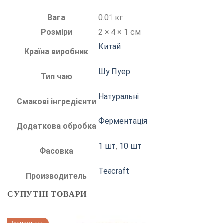
Вага
0.01 кг
Розміри
2 × 4 × 1 см
Китай
Країна виробник
Шу Пуер
Тип чаю
Натуральні
Смакові інгредієнти
Ферментація
Додаткова обробка
1 шт
,
10 шт
Фасовка
Teacraft
Производитель
СУПУТНІ ТОВАРИ
Розпродаж!