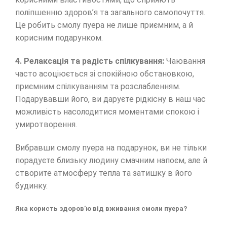
поліпшенню здоров’я та загального самопочуття.
Це робить смолу пуера не лише приємним, а й
корисним подарунком.
4. Релаксація та радість спілкування:
Чаювання
часто асоціюється зі спокійною обстановкою,
приємним спілкуванням та розслабленням.
Подарувавши його, ви даруєте рідкісну в наш час
можливість насолодитися моментами спокою і
умиротворення.
Вибравши смолу пуера на подарунок, ви не тільки
порадуєте близьку людину смачним напоєм, але й
створите атмосферу тепла та затишку в його
будинку.
Яка користь здоров’ю від вживання смоли пуера?