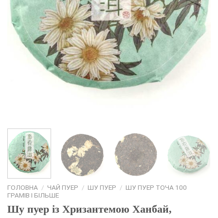
ГОЛОВНА
/
ЧАЙ ПУЕР
/
ШУ ПУЕР
/
ШУ ПУЕР ТОЧА 100
ГРАМІВ І БІЛЬШЕ
Шу пуер із Хризантемою Ханбай,