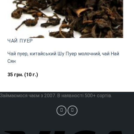
ЧАЙ ПУЕР
Чай пуер, китайський Шу Пуер молочний, чай Най
Сян
35
грн.
(10 г.)
Займаємося чаєм з 2007. В наявності 500+ сортів.