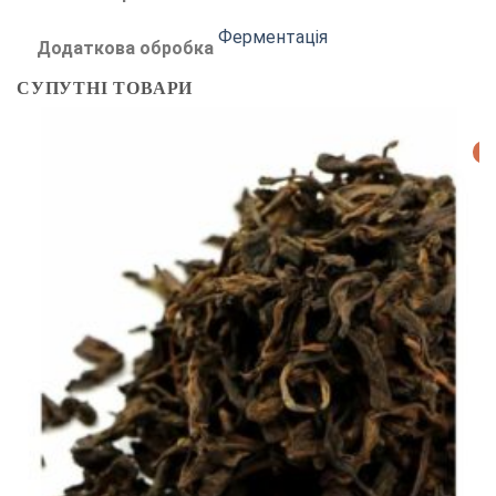
Ферментація
Додаткова обробка
СУПУТНІ ТОВАРИ
Р