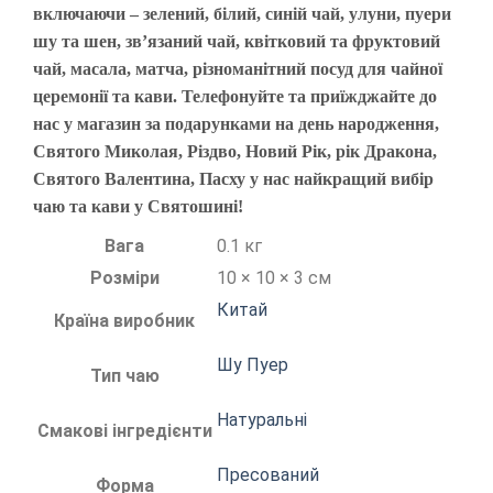
включаючи – зелений, білий, синій чай, улуни, пуери
шу та шен, зв’язаний чай, квітковий та фруктовий
чай, масала, матча, різноманітний посуд для чайної
церемонії та кави. Телефонуйте та приїжджайте до
нас у магазин за подарунками на день народження,
Святого Миколая, Різдво, Новий Рік, рік Дракона,
Святого Валентина, Пасху у нас найкращий вибір
чаю та кави у Святошині!
Вага
0.1 кг
Розміри
10 × 10 × 3 см
Китай
Країна виробник
Шу Пуер
Тип чаю
Натуральні
Смакові інгредієнти
Пресований
Форма