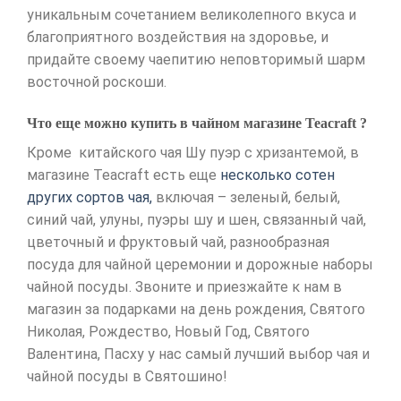
уникальным сочетанием великолепного вкуса и
благоприятного воздействия на здоровье, и
придайте своему чаепитию неповторимый шарм
восточной роскоши.
Что еще можно купить в чайном магазине Teacraft ?
Кроме китайского чая Шу пуэр с хризантемой, в
магазине Teacraft есть еще
несколько сотен
других сортов чая,
включая – зеленый, белый,
синий чай, улуны, пуэры шу и шен, связанный чай,
цветочный и фруктовый чай, разнообразная
посуда для чайной церемонии и дорожные наборы
чайной посуды. Звоните и приезжайте к нам в
магазин за подарками на день рождения, Святого
Николая, Рождество, Новый Год, Святого
Валентина, Пасху у нас самый лучший выбор чая и
чайной посуды в Святошино!