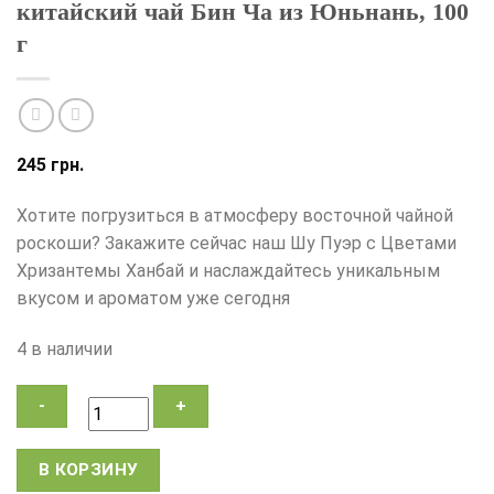
китайский чай Бин Ча из Юньнань, 100
г
245
грн.
Хотите погрузиться в атмосферу восточной чайной
роскоши? Закажите сейчас наш Шу Пуэр с Цветами
Хризантемы Ханбай и наслаждайтесь уникальным
вкусом и ароматом уже сегодня
4 в наличии
Количество
В КОРЗИНУ
товара