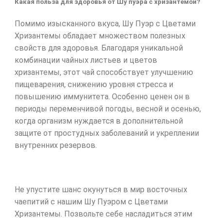
Какая польза для здоровья от Шу пуэра с хризантемой?
Помимо изысканного вкуса, Шу Пуэр с Цветами
Хризантемы обладает множеством полезных
свойств для здоровья. Благодаря уникальной
комбинации чайных листьев и цветов
хризантемы, этот чай способствует улучшению
пищеварения, снижению уровня стресса и
повышению иммунитета. Особенно ценен он в
периоды переменчивой погоды, весной и осенью,
когда организм нуждается в дополнительной
защите от простудных заболеваний и укреплении
внутренних резервов.
Не упустите шанс окунуться в мир восточных
чаепитий с нашим Шу Пуэром с Цветами
Хризантемы. Позвольте себе насладиться этим