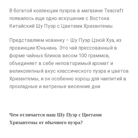
В богатой коллекции пуэров в магазине Teacraft
появилось еще одно искушение с Востока:
Китайский Шу Пуэр с Цветами Хризантемы.
Представляем новинку – Шу Пуэр Цзюй Хуа, из
провинции Юньнань. Это чай прессованный в
форме чайных блинов весом 100 граммов,
объединяет в себе неповторимый аромат и
великолепный вкус классического пуэра и цветов
Хризантемы, и он особенно хорош для чаепитий в
прохладные и ветреные весенние дни.
Чем отличается наш Шу Пуэр с Цветами
Хризантемы от обычного пуэра?