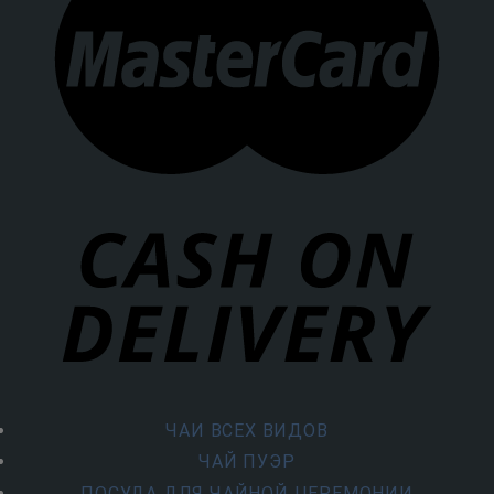
ЧАИ ВСЕХ ВИДОВ
ЧАЙ ПУЭР
ПОСУДА ДЛЯ ЧАЙНОЙ ЦЕРЕМОНИИ