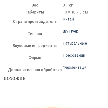
Вес
0.1 кг
Габариты
10 × 10 × 3 см
Китай
Страна производитель
Шу Пуер
Тип чая
Натуральные
Вкусовые ингредиенты
Пресований
Форма
Ферментація
Дополнительная обработка
ПОХОЖИЕ