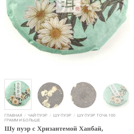
ГЛАВНАЯ
/
ЧАЙ ПУЭР
/
ШУ ПУЭР
/
ШУ ПУЭР ТОЧА 100
ГРАММ И БОЛЬШЕ
Шу пуэр с Хризантемой Ханбай,