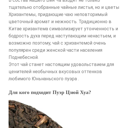
В состав нашего Бин Ча входят не только
тщательно отобранные чайные листья, но и цветы
Хризантемы, придающие чаю неповторимый
цветочный аромат и нежность. Традиционно в
Китае хризантема символизирует утонченность и
бодрость духа перед наступающим ненастьем, и
возможно поэтому, чай с хризантемой очень
популярен среди женской части населения
Поднебесной.
Этот чай станет настоящим удовольствием для
ценителей необычных вкусовых оттенков
любимого Юньнаньского пуэра .
Для кого подходит Пуэр Цзюй Хуа?