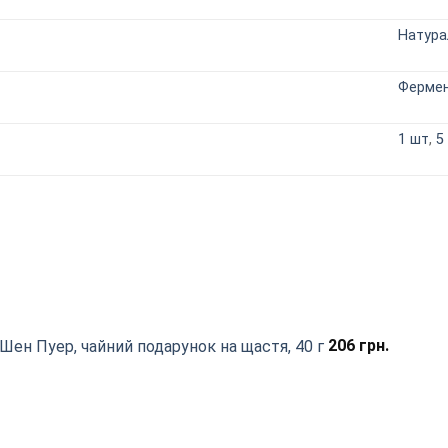
Натура
Фермен
1 шт
,
5
 Шен Пуер, чайний подарунок на щастя, 40 г
206
грн.