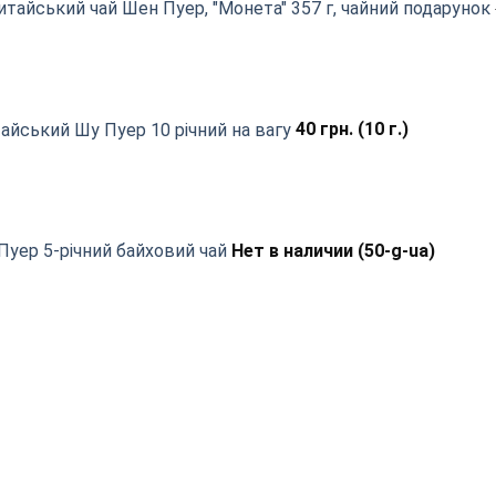
итайський чай Шен Пуер, "Монета" 357 г, чайний подарунок
айський Шу Пуер 10 річний на вагу
40
грн.
(10 г.)
Пуер 5-річний байховий чай
Нет в наличии (50-g-ua)