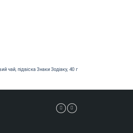
 чай, підвіска Знаки Зодіаку, 40 г