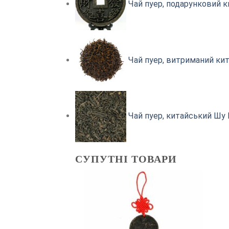
Чай пуер, подарунковий к
Чай пуер, витриманий кит
Чай пуер, китайський Шу 
СУПУТНІ ТОВАРИ