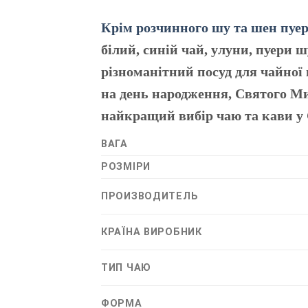
Крім розчинного шу та шен пуер,
білий, синій чай, улуни, пуери 
різноманітний посуд для чайної 
на день народження, Святого Мик
найкращий вибір чаю та кави у
ВАГА
РОЗМІРИ
ПРОИЗВОДИТЕЛЬ
КРАЇНА ВИРОБНИК
ТИП ЧАЮ
ФОРМА