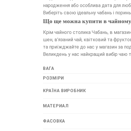
народження або особлива дата для люб
Виберіть свою ідеальну чабань і порин
Що ще можна купити в чайному 
Крім чайного столика Чабань, в магазин
шен, в’язаний чай, квітковий та фрукто
та приїжджайте до нас у магазин за по
Великдень у нас найкращий вибір чаю т
ВАГА
РОЗМІРИ
КРАЇНА ВИРОБНИК
МАТЕРИАЛ
ФАСОВКА