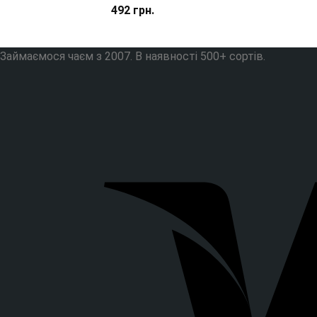
492
грн.
Займаємося чаєм з 2007. В наявності 500+ сортів.