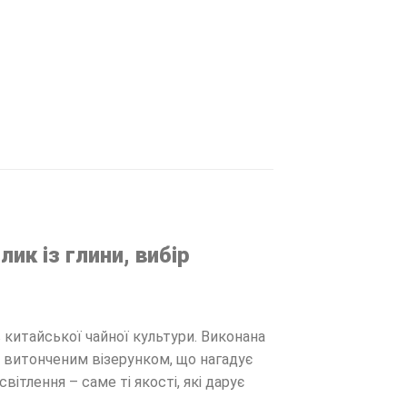
ик із глини, вибір
 китайської чайної культури. Виконана
на витонченим візерунком, що нагадує
вітлення – саме ті якості, які дарує