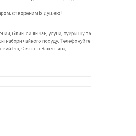
уаром, створеним із душею!
ний, білий, синій чай, улуни, пуери шу та
жні набори чайного посуду. Телефонуйте
овий Рік, Святого Валентина,