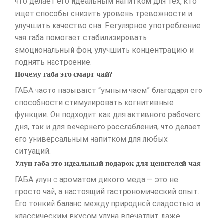
что делает его идеальным напитком для тех, кто
ищет способы снизить уровень тревожности и
улучшить качество сна. Регулярное употребление
чая габа помогает стабилизировать
эмоциональный фон, улучшить концентрацию и
поднять настроение.
Почему габа это смарт чай?
ГАБА часто называют “умным чаем” благодаря его
способности стимулировать когнитивные
функции. Он подходит как для активного рабочего
дня, так и для вечернего расслабления, что делает
его универсальным напитком для любых
ситуаций.
Улун габа это идеальный подарок для ценителей чая
ГАБА улун с ароматом дикого меда — это не
просто чай, а настоящий гастрономический опыт.
Его тонкий баланс между природной сладостью и
классическим вкусом улуна впечатлит даже