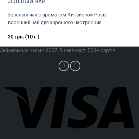
ЗЕЛЕНЫЙ ЧАЙ
Зеленый чай с ароматом Китайской Розы,
весенний чай для хорошего настроения
30
грн.
(10 г.)
Займаємося чаєм з 2007. В наявності 500+ сортів.