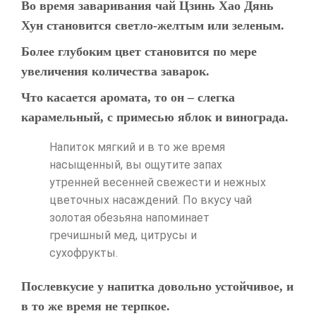
Во время заваривания чай Цзинь Хао Дянь
Хун становится светло-желтым или зеленым.
Более глубоким цвет становится по мере
увеличения количества заварок.
Что касается аромата, то он – слегка
карамельный, с примесью яблок и винограда.
Напиток мягкий и в то же время
насыщенный, вы ощутите запах
утренней весенней свежести и нежных
цветочных насаждений. По вкусу чай
золотая обезьяна напоминает
гречишный мед, цитрусы и
сухофрукты.
Послевкусие у напитка довольно устойчивое, и
в то же время не терпкое.