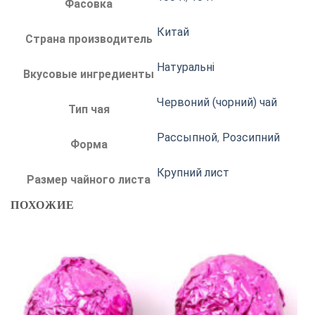
Фасовка
Китай
Страна производитель
Натуральні
Вкусовые ингредиенты
Червоний (чорний) чай
Тип чая
Рассыпной
,
Розсипний
Форма
Крупний лист
Размер чайного листа
ПОХОЖИЕ