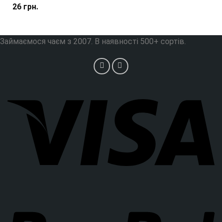
26
грн.
Займаємося чаєм з 2007. В наявності 500+ сортів.