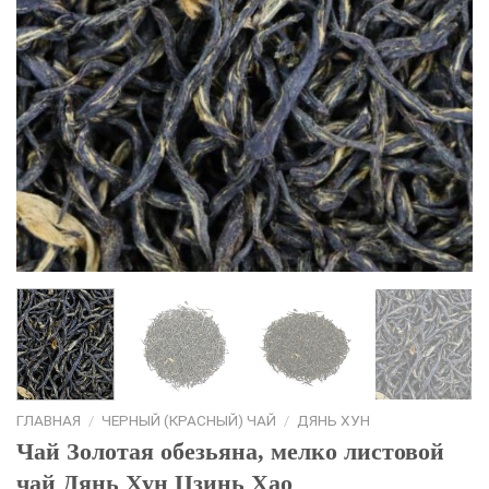
ГЛАВНАЯ
/
ЧЕРНЫЙ (КРАСНЫЙ) ЧАЙ
/
ДЯНЬ ХУН
Чай Золотая обезьяна, мелко листовой
чай Дянь Хун Цзинь Хао