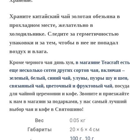
Хранение.
Храните китайский чай золотая обезьяна в
прохладном месте, желательно в
холодильнике. Следите за герметичностью
упаковки и за тем, чтобы в нее не попадал
воздух и влага.
Кроме черного чая дянь хун,
в магазине Teacraft есть
еще несколько сотен других сортов чая, включая –
зеленый, белый, синий чай, улуны, пуэры шу и шен,
связанный чай, цветочный и фруктовый чай
, посуда
для чайной церемонии и кофе. Звоните и приезжайте
к нам в магазин за подарками, у нас самый лучший
выбор чая и кофе в Святошино!
Вес
0.05 кг
Габариты
20 × 6 × 4 см
100 г.
,
10 г.