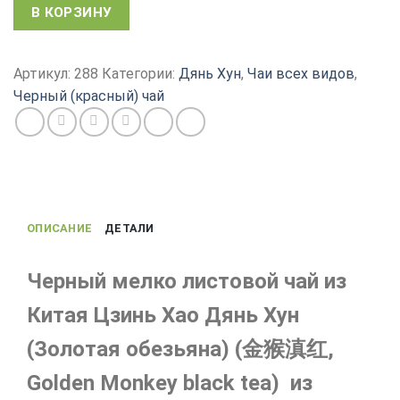
Количество
В КОРЗИНУ
товара
Чай
Золотая
Артикул:
288
Категории:
Дянь Хун
,
Чаи всех видов
,
обезьяна,
Черный (красный) чай
мелко
листовой
чай
Дянь
Хун
Цзинь
ОПИСАНИЕ
ДЕТАЛИ
Хао
Черный мелко листовой чай из
Китая Цзинь Хао Дянь Хун
(Золотая обезьяна) (金猴滇红,
Golden Monkey black tea) из