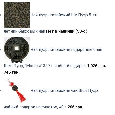
Чай пуэр, китайский Шу Пуэр 5-ти
летний байховый чай
Нет в наличии (50-g)
Чай пуэр, китайский подарочный чай
Шен Пуэр, "Монета" 357 г, чайный подарок
1,026
грн.
Первоначальная
Текущая
745
грн.
цена
цена:
составляла
745
Чай пуэр, китайский чай Шен Пуэр,
1,026
грн..
грн..
чайный подарок на счастье, 40 г
206
грн.