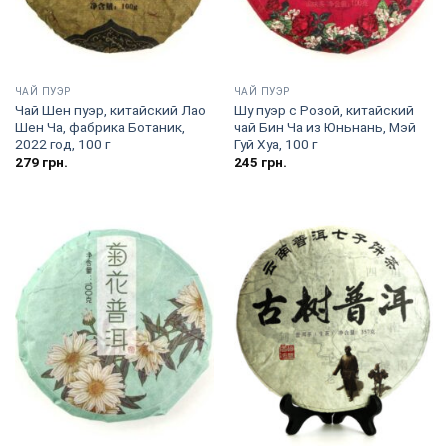
ЧАЙ ПУЭР
ЧАЙ ПУЭР
Чай Шен пуэр, китайский Лао
Шу пуэр с Розой, китайский
Шен Ча, фабрика Ботаник,
чай Бин Ча из Юньнань, Мэй
2022 год, 100 г
Гуй Хуа, 100 г
279
грн.
245
грн.