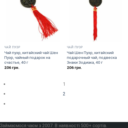
ЧАЙ ПУЭР
ЧАЙ ПУЭР
Чай пуэр, китайский чай Шен
Чай Шен Пуэр, китайский
Пуэр, чайный подарок на
подарочный чай, подвеска
счастье, 40 г
Знаки Зодиака, 40 г
206
грн.
206
грн.
1
2
Займаємося чаєм з 2007. В наявності 500+ сортів.