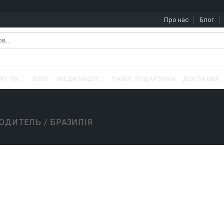
Про нас
Блог
ФУ ЧА
БЛОГ
МЕДИТАЦІЯ
ЧАЙНІ ПОДАРУНКИ
ДОСТАВКА
ВОДИТЕЛЬ
/
БРАЗИЛIЯ