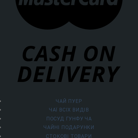
ЧАЙ ПУЕР
ЧАЇ ВСІХ ВИДІВ
ПОСУД ГУНФУ ЧА
ЧАЙНІ ПОДАРУНКИ
СТОКОВІ ТОВАРИ