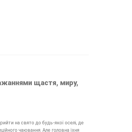
обажаннями щастя, миру,
рийти на свято до будь-якої оселі, де
диційного чаювання. Але головна їхня