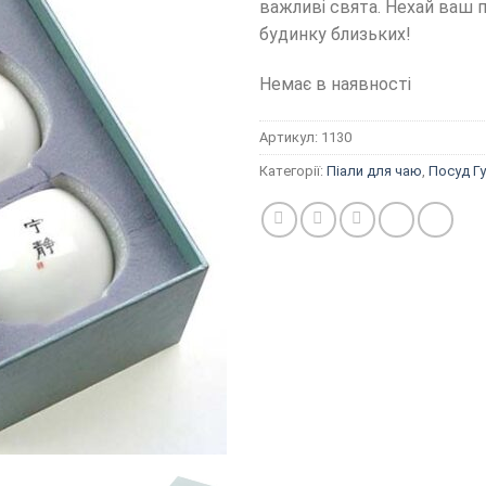
важливі свята. Нехай ваш 
будинку близьких!
Немає в наявності
Артикул:
1130
Категорії:
Піали для чаю
,
Посуд Г