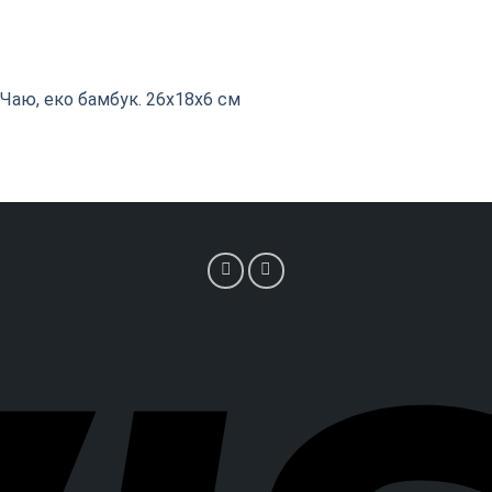
 Чаю, еко бамбук. 26х18х6 см