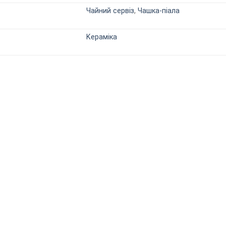
Чайний сервіз
,
Чашка-піала
Kераміка