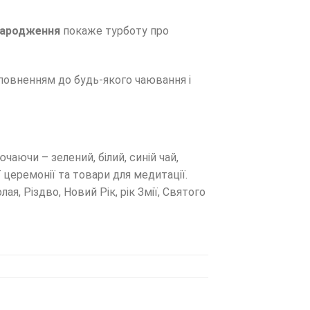
народження
покаже турботу про
доповненням до будь-якого чаювання і
чаючи – зелений, білий, синій чай,
ї церемонії та товари для медитації.
, Різдво, Новий Рік, рік Змії, Святого