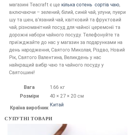
магазині Teacraft є ще
кілька сотень сортів чаю
,
включаючи – зелений, білий, синій чай, улуни, пуери
шу та шен, в’язаний чай, квітковий та фруктовий
чай, різноманітний посуд для чайної церемонії та
дорожні набори чайного посуду. Телефонуйте та
приїжджайте до нас у магазин за подарунками на
день народження, Святого Миколая, Різдво, Новий
Рік, Святого Валентина, Великдень у нас
найкращий вибір чаю та чайного посуду у
Святошині!
Вага
1.66 кг
Розміри
40 × 27 × 20 см
Китай
Країна виробник
СУПУТНІ ТОВАРИ