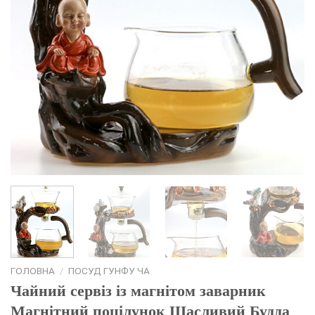
ГОЛОВНА
/
ПОСУД ГУНФУ ЧА
Чайний сервіз із магнітом заварник
Магнітний поцілунок Щасливий Будда