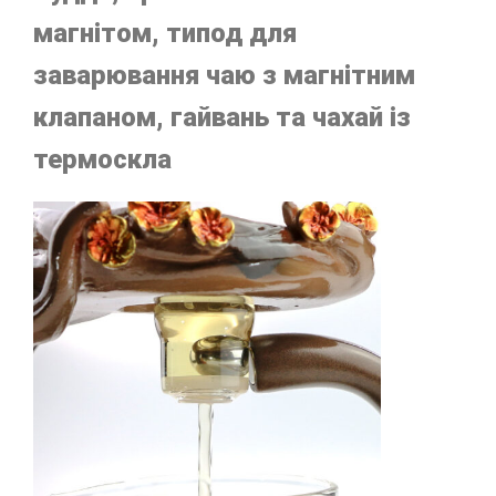
магнітом, типод для
заварювання чаю з магнітним
клапаном, гайвань та чахай із
термоскла