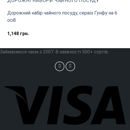
ДОРОЖНІ НАБОРИ ЧАЙНОГО ПОСУДУ
Дорожний набір чайного посуду, сервіз Гунфу на 6
осіб
1,148
грн.
Займаємося чаєм з 2007. В наявності 500+ сортів.