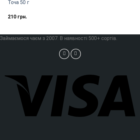
Точа 50 г
210
грн.
Займаємося чаєм з 2007. В наявності 500+ сортів.