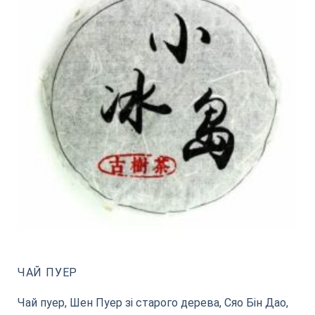
ЧАЙ ПУЕР
Чай пуер, Шен Пуер зі старого дерева, Сяо Бін Дао,