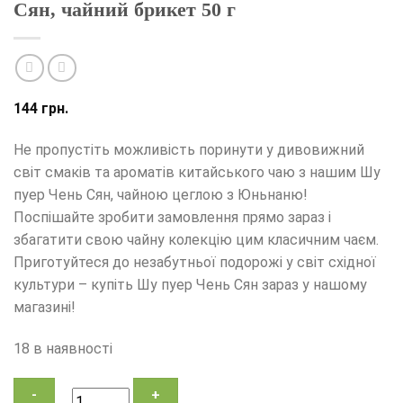
Сян, чайний брикет 50 г
144
грн.
Не пропустіть можливість поринути у дивовижний
світ смаків та ароматів китайського чаю з нашим Шу
пуер Чень Сян, чайною цеглою з Юньнаню!
Поспішайте зробити замовлення прямо зараз і
збагатити свою чайну колекцію цим класичним чаєм.
Приготуйтеся до незабутньої подорожі у світ східної
культури – купіть Шу пуер Чень Сян зараз у нашому
магазині!
18 в наявності