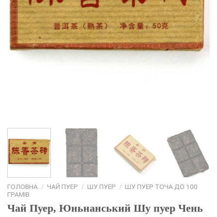
ГОЛОВНА
/
ЧАЙ ПУЕР
/
ШУ ПУЕР
/
ШУ ПУЕР ТОЧА ДО 100
ГРАМІВ
Чай Пуер, Юньнанський Шу пуер Чень