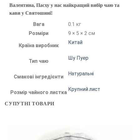
Валентина, Пасху у нас найкращий вибір чаю та
кави у Святошині!
Вага
0.1 кг
Розміри
9 × 5 × 2 см
Китай
Країна виробник
Шу Пуер
Тип чаю
Натуральні
Смакові інгредієнти
Крупний лист
Розмір чайного листка
СУПУТНІ ТОВАРИ