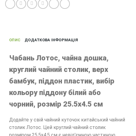
ОПИС
ДОДАТКОВА ІНФОРМАЦІЯ
Чабань Лотос, чайна дошка,
круглий чайний столик, верх
бамбук, піддон пластик, вибір
кольору піддону білий або
чорний, розмір 25.5х4.5 см
Додайте у свій чайний куточок китайський чайний
столик Лотос. Цей круглий чайний столик
розміром 25.5х4.5 см є невід’ємною частиною