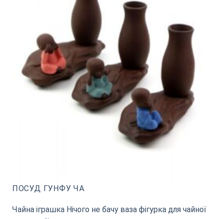
ПОСУД ГУНФУ ЧА
Чайна іграшка Нічого не бачу ваза фігурка для чайної