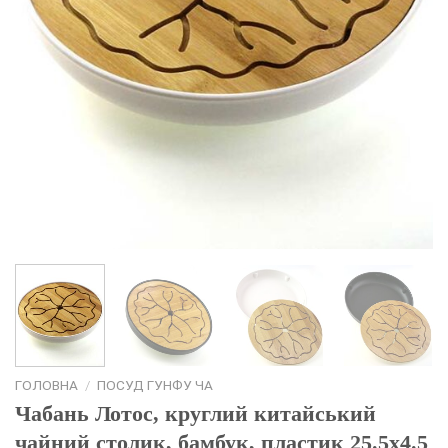
ГОЛОВНА
/
ПОСУД ГУНФУ ЧА
Чабань Лотос, круглий китайський
чайний столик, бамбук, пластик 25.5х4.5