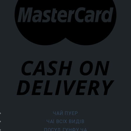
ЧАЙ ПУЕР
ЧАЇ ВСІХ ВИДІВ
ПОСУД ГУНФУ ЧА