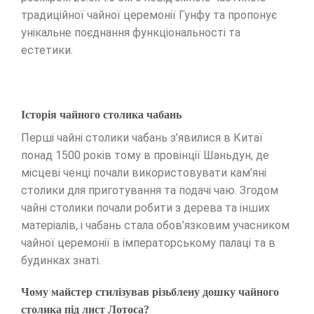
традиційної чайної церемонії Гунфу та пропонує
унікальне поєднання функціональності та
естетики.
Історія чайного столика чабань
Перші чайні столики чабань з’явилися в Китаї
понад 1500 років тому в провінції Шаньдун, де
місцеві ченці почали використовувати кам’яні
столики для приготування та подачі чаю. Згодом
чайні столики почали робити з дерева та інших
матеріалів, і чабань стала обов’язковим учасником
чайної церемонії в імператорському палаці та в
будинках знаті.
Чому майстер стилізував різьблену дошку чайного
столика під лист Лотоса?