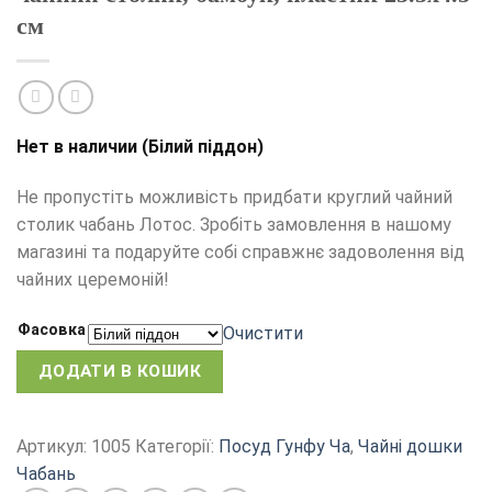
см
Нет в наличии (Білий піддон)
Не пропустіть можливість придбати круглий чайний
столик чабань Лотос. Зробіть замовлення в нашому
магазині та подаруйте собі справжнє задоволення від
чайних церемоній!
Фасовка
Очистити
ДОДАТИ В КОШИК
Артикул:
1005
Категорії:
Посуд Гунфу Ча
,
Чайні дошки
Чабань