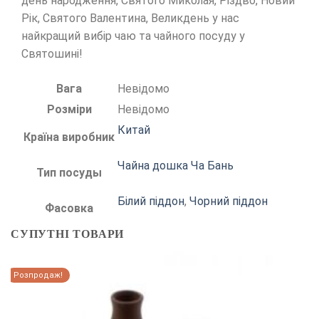
день народження, Святого Миколая, Різдво, Новий
Рік, Святого Валентина, Великдень у нас
найкращий вибір чаю та чайного посуду у
Святошині!
Вага
Невідомо
Розміри
Невідомо
Китай
Країна виробник
Чайна дошка Ча Бань
Тип посуды
Білий піддон
,
Чорний піддон
Фасовка
СУПУТНІ ТОВАРИ
Розпродаж!