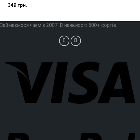
349
грн.
Займаємося чаєм з 2007. В наявності 500+ сортів.