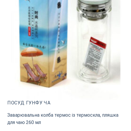
ПОСУД ГУНФУ ЧА
Заварювальна колба термос із термоскла, пляшка
для чаю 260 мл