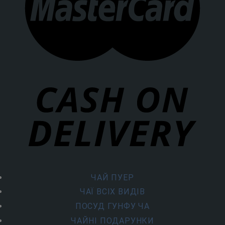
ЧАЙ ПУЕР
ЧАЇ ВСІХ ВИДІВ
ПОСУД ГУНФУ ЧА
ЧАЙНІ ПОДАРУНКИ