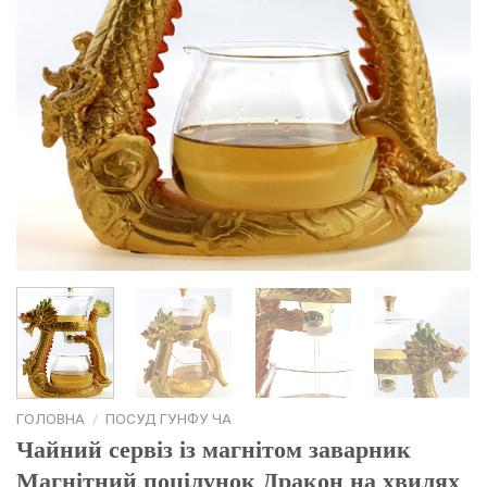
ГОЛОВНА
/
ПОСУД ГУНФУ ЧА
Чайний сервіз із магнітом заварник
Магнітний поцілунок Дракон на хвилях