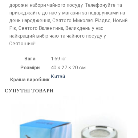
дорожні набори чайного посуду. Телефонуйте та
приїжджайте до нас у магазин за подарунками на
день народження, Святого Миколая, Різдво, Новий
Рік, Святого Валентина, Великдень у нас
найкращий вибір чаю та чайного посуду у
Святошині!
Вага
1.69 кг
Розміри
40 × 27 × 20 см
Китай
Країна виробник
СУПУТНІ ТОВАРИ