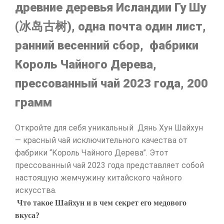
древние деревья Исландии Гу Шу
(冰岛古树), одна почта один лист,
ранний весенний сбор, фабрики
Король Чайного Дерева,
прессованный чай 2023 года, 200
грамм
Откройте для себя уникальный Дянь Хун Шайхун
— красный чай исключительного качества от
фабрики “Король Чайного Дерева”. Этот
прессованный чай 2023 года представляет собой
настоящую жемчужину китайского чайного
искусства.
Что такое Шайхун и в чем секрет его медового
вкуса?