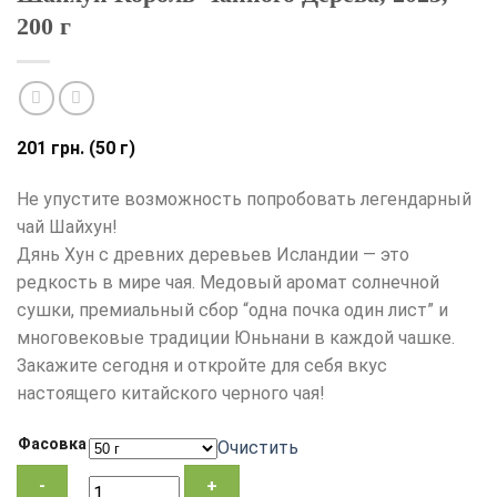
200 г
201
грн.
(50 г)
Не упустите возможность попробовать легендарный
чай Шайхун!
Дянь Хун с древних деревьев Исландии — это
редкость в мире чая. Медовый аромат солнечной
сушки, премиальный сбор “одна почка один лист” и
многовековые традиции Юньнани в каждой чашке.
Закажите сегодня и откройте для себя вкус
настоящего китайского черного чая!
Фасовка
Очистить