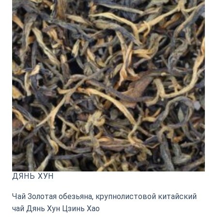
ДЯНЬ ХУН
Чай Золотая обезьяна, крупнолистовой китайский
чай Дянь Хун Цзинь Хао