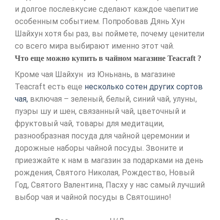
и долгое послевкусие сделают каждое чаепитие
особенным событием. Попробовав Дянь Хун
Шайхун хотя бы раз, вы поймете, почему ценители
со всего мира выбирают именно этот чай.
Что еще можно купить в чайном магазине Teacraft ?
Кроме чая Шайхун из Юньнань, в магазине
Teacraft есть еще
несколько сотен других сортов
чая,
включая – зеленый, белый, синий чай, улуны,
пуэры шу и шен, связанный чай, цветочный и
фруктовый чай, товары для медитации,
разнообразная посуда для чайной церемонии и
дорожные наборы чайной посуды. Звоните и
приезжайте к нам в магазин за подарками на день
рождения, Святого Николая, Рождество, Новый
Год, Святого Валентина, Пасху у нас самый лучший
выбор чая и чайной посуды в Святошино!