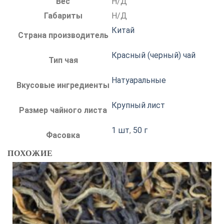
Вес
Н/Д
Габариты
Н/Д
Китай
Страна производитель
Красный (черный) чай
Тип чая
Натуаральные
Вкусовые ингредиенты
Крупный лист
Размер чайного листа
1 шт
,
50 г
Фасовка
ПОХОЖИЕ