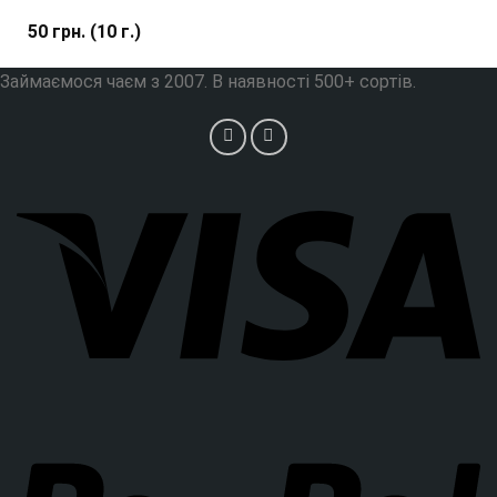
50
грн.
(10 г.)
Займаємося чаєм з 2007. В наявності 500+ сортів.