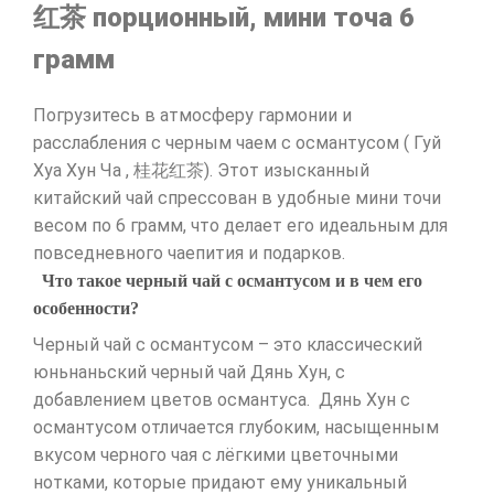
红茶 порционный, мини точа 6
грамм
Погрузитесь в атмосферу гармонии и
расслабления с черным чаем с османтусом ( Гуй
Хуа Хун Ча , 桂花红茶). Этот изысканный
китайский чай спрессован в удобные мини точи
весом по 6 грамм, что делает его идеальным для
повседневного чаепития и подарков.
Что такое черный чай с османтусом и в чем его
особенности?
Черный чай с османтусом – это классический
юньнаньский черный чай Дянь Хун, с
добавлением цветов османтуса. Дянь Хун с
османтусом отличается глубоким, насыщенным
вкусом черного чая с лёгкими цветочными
нотками, которые придают ему уникальный