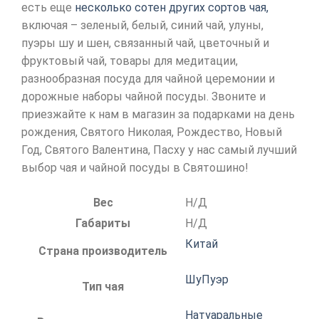
есть еще
несколько сотен других сортов чая,
включая – зеленый, белый, синий чай, улуны,
пуэры шу и шен, связанный чай, цветочный и
фруктовый чай, товары для медитации,
разнообразная посуда для чайной церемонии и
дорожные наборы чайной посуды. Звоните и
приезжайте к нам в магазин за подарками на день
рождения, Святого Николая, Рождество, Новый
Год, Святого Валентина, Пасху у нас самый лучший
выбор чая и чайной посуды в Святошино!
Вес
Н/Д
Габариты
Н/Д
Китай
Страна производитель
ШуПуэр
Тип чая
Натуаральные