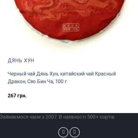
ДЯНЬ ХУН
Черный чай Дянь Хун, китайский чай Красный
Дракон, Сяо Бин Ча, 100 г
267
грн.
Займаємося чаєм з 2007. В наявності 500+ сортів.