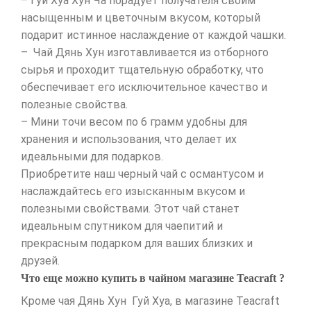
– Гуй Хуа Хун Ча порадует получателя своим
насыщенным и цветочным вкусом, который
подарит истинное наслаждение от каждой чашки.
– Чай Дянь Хун изготавливается из отборного
сырья и проходит тщательную обработку, что
обеспечивает его исключительное качество и
полезные свойства.
– Мини точи весом по 6 грамм удобны для
хранения и использования, что делает их
идеальными для подарков.
Приобретите наш черный чай с османтусом и
наслаждайтесь его изысканным вкусом и
полезными свойствами. Этот чай станет
идеальным спутником для чаепитий и
прекрасным подарком для ваших близких и
друзей.
Что еще можно купить в чайном магазине Teacraft ?
Кроме чая Дянь Хун Гуй Хуа, в магазине Teacraft