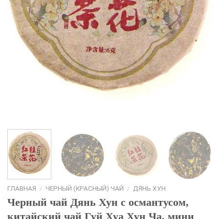
ГЛАВНАЯ
/
ЧЕРНЫЙ (КРАСНЫЙ) ЧАЙ
/
ДЯНЬ ХУН
Черный чай Дянь Хун с османтусом,
китайский чай Гуй Хуа Хун Ча, мини