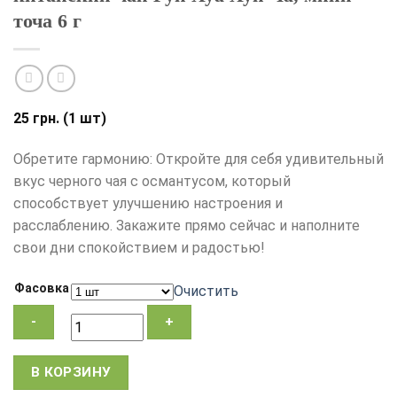
точа 6 г
25
грн.
(1 шт)
Обретите гармонию: Откройте для себя удивительный
вкус черного чая с османтусом, который
способствует улучшению настроения и
расслаблению. Закажите прямо сейчас и наполните
свои дни спокойствием и радостью!
Фасовка
Очистить
Количество
В КОРЗИНУ
товара