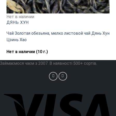
Нет в наличии
ДЯНЬ ХУН
Чай Золотая обезьяна, мелко листовой чай Дянь Хун
Цзинь Хао
Нет в наличии (10 г.)
Займаємося чаєм з 2007. В наявності 500+ сортів.