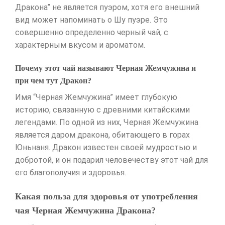
Дракона” не является пуэром, хотя его внешний
вид может напоминать о Шу пуэре. Это
совершенно определенно черный чай, с
характерным вкусом и ароматом.
Почему этот чай называют Черная Жемчужина и
при чем тут Дракон?
Имя “Черная Жемчужина” имеет глубокую
историю, связанную с древними китайскими
легендами. По одной из них, Черная Жемчужина
является даром дракона, обитающего в горах
Юньнаня. Дракон известен своей мудростью и
добротой, и он подарил человечеству этот чай для
его благополучия и здоровья.
Какая польза для здоровья от употребления
чая Черная Жемчужина Дракона?