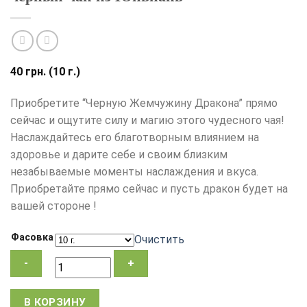
40
грн.
(10 г.)
Приобретите “Черную Жемчужину Дракона” прямо
сейчас и ощутите силу и магию этого чудесного чая!
Наслаждайтесь его благотворным влиянием на
здоровье и дарите себе и своим близким
незабываемые моменты наслаждения и вкуса.
Приобретайте прямо сейчас и пусть дракон будет на
вашей стороне !
Фасовка
Очистить
Количество
В КОРЗИНУ