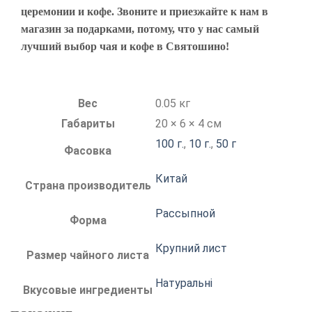
церемонии и кофе. Звоните и приезжайте к нам в
магазин за подарками, потому, что у нас самый
лучший выбор чая и кофе в Святошино!
Вес
0.05 кг
Габариты
20 × 6 × 4 см
100 г.
,
10 г.
,
50 г
Фасовка
Китай
Страна производитель
Рассыпной
Форма
Крупний лист
Размер чайного листа
Натуральні
Вкусовые ингредиенты