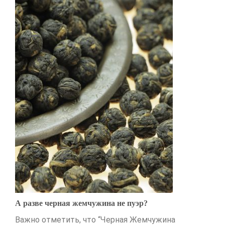
А разве черная жемчужина не пуэр?
Важно отметить, что “Черная Жемчужина