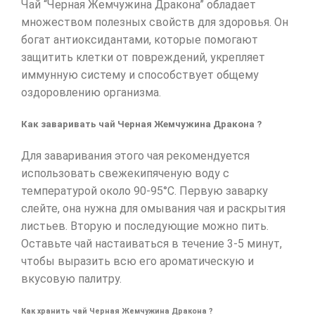
Чай “Черная Жемчужина Дракона” обладает
множеством полезных свойств для здоровья. Он
богат антиоксидантами, которые помогают
защитить клетки от повреждений, укрепляет
иммунную систему и способствует общему
оздоровлению организма.
Как заваривать чай Черная Жемчужина Дракона ?
Для заваривания этого чая рекомендуется
использовать свежекипяченую воду с
температурой около 90-95°C. Первую заварку
слейте, она нужна для омывания чая и раскрытия
листьев. Вторую и последующие можно пить.
Оставьте чай настаиваться в течение 3-5 минут,
чтобы выразить всю его ароматическую и
вкусовую палитру.
Как хранить чай Черная Жемчужина Дракона ?