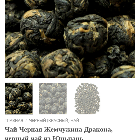
ГЛАВНАЯ
/
ЧЕРНЫЙ (КРАСНЫЙ) ЧАЙ
Чай Черная Жемчужина Дракона,
черный чай из Юньнань