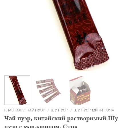
ГЛАВНАЯ
/
ЧАЙ ПУЭР
/
ШУ ПУЭР
/
ШУ ПУЭР МИНИ ТОЧА
Чай пуэр, китайский растворимый Шу
пуэр с мандарином, Стик