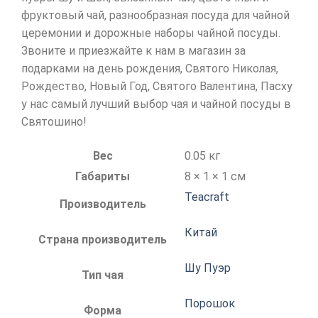
фруктовый чай, разнообразная посуда для чайной
церемонии и дорожные наборы чайной посуды.
Звоните и приезжайте к нам в магазин за
подарками на день рождения, Святого Николая,
Рождество, Новый Год, Святого Валентина, Пасху
у нас самый лучший выбор чая и чайной посуды в
Святошино!
Вес
0.05 кг
Габариты
8 × 1 × 1 см
Teacraft
Производитель
Китай
Страна производитель
Шу Пуэр
Тип чая
Порошок
Форма