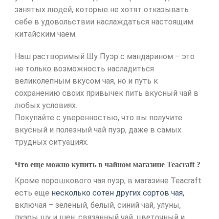
занятых людей, которые не хотят отказывать
себе в удовольствии наслаждаться настоящим
китайским чаем.
Наш растворимый Шу Пуэр с мандарином – это
не только возможность насладиться
великолепным вкусом чая, но и путь к
сохранению своих привычек пить вкусный чай в
любых условиях.
Покупайте с уверенностью, что вы получите
вкусный и полезный чай пуэр, даже в самых
трудных ситуациях.
Что еще можно купить в чайном магазине Teacraft ?
Кроме порошкового чая пуэр, в магазине Teacraft
есть еще
несколько сотен других сортов чая,
включая – зеленый, белый, синий чай, улуны,
пуэры шу и шен, связанный чай, цветочный и