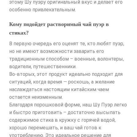
этому Шу пуэру оригинальный вкус и делает его
особенно привлекательным.
Кому подойдет растворимый чай пуэр в
стиках?
В первую очередь его оценят те, кто любят пуэр,
но не имеют возможности заварить его
традиционным способом – военные, волонтеры,
водители, путешественники.
Во-вторых, этот продукт идеально подходит для
ситуаций, когда время — роскошь, а желание
наслаждаться настоящим китайским чаем
остается неизменным.
Благодаря порошковой форме, наш Шу Пуэр легко
и быстро приготовить – достаточно высыпать
содержимое стика в кружку с горячей водой,
хорошо перемешать, и ваш чай готов к
употреблению. Это идеальное решение для