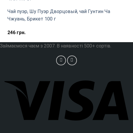
Чай пуэр, Шу Пуэр Дворцовый, чай Гунтин Ча
Чжуань, Брикет 100 г
246
грн.
Займаємося чаєм з 2007. В наявності 500+ сортів.